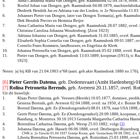
4.
Anna Catharina Maria van Dongen, geb. Raamsdonk 02.04.1878, overl.
5.
Roelof Johan van Dongen, geb. Raamsdonk 04.08.1879, machinefabrikant 
Diederik Hendrik Jas en Adriana van der Linden; tr. 2e Nieuwolda 11.03
6.
Johannes Pieter van Dongen, later van Dongen Torman|a|, geb. Raamsdonk
Dirk Hendrik Precter en Hermina Beijer.
7.
Anna Catharina Maria van Dongen, geb. Raamsdonk 28.07.1882, overl. Le
Christina Carolina Johanna Woudenberg. [Zeist 1923]
8.
Adriana Johanna van Dongen, geb. Raamsdonk 31.03.1885, overl. Raa
9.
Elisabeth Sophia Cornelia van Dongen, geb. Raamsdonk 09.01.1887, ov
Cornelis Frans Kommers, landbouwer, en Engelina de Klerk.
10.
Johanna Petronella van Dongen, geb. Raamsdonk 05.02.1888, overl. R
11.
Pieter van Dongen, geb. Raamsdonk 13.03.1889, koopman (1913), tr. R
1923]
Noten: |a| bij KB van 21.04.1903 n°68 (aant. geb.akte Raamsdonk 1880 no.176); |
[6] 
Pieter Gerrits Datema
, geb. Dedemsvaart (Ambt Hardenberg) 01.
[7]
Rolina Petronetta Berends
, geb. Avereest 20.11.1857, overl. R
Uit dit huwelijk:
1.
Klaas Pieter Datema, geb. Veessen (Heerde) 16.05.1877, dominee, predi
Gesiena Berends, geb. Avereest 02.04.1888, overl. na 1950, d.v. Bonne 
2.
Berend Datema, geb. Ee (Oostdongeradeel) 08.01.1879, naar USA 1898, o
3.
Gerrit Pieter Datema, geb. Ee (Oostdongeradeel) 20.09.1880, koopman, 
Bandung, tr. Montreux 30.10.1913 Gerrarda Margaretha Catharina Hannek
4.
Berendina Catharina Datema, geb. Weesp 25.03.1882
; volgt
[3]
.
5.
Johanna Datema, geb. Hasselt 06.06.1888, overl. Driebergen-Rijsenburg 
CWK tr. 2e Utrecht 01.04.1937 Grietje Kwint, geb. Gorinchem 09.08.1902, d.v.
6.
Liberta Berendina Petronetta Datema, geb. Rotterdam 25.03.1890, overl. 