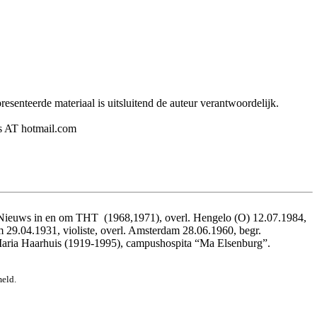
senteerde materiaal is uitsluitend de auteur verantwoordelijk.
ers AT hotmail.com
e Nieuws in en om THT
(1968,1971), overl. Hengelo (O) 12.07.1984,
 29.04.1931, violiste, overl. Amsterdam 28.06.1960, begr.
 Maria Haarhuis (1919-1995), campushospita “Ma Elsenburg”.
meld.