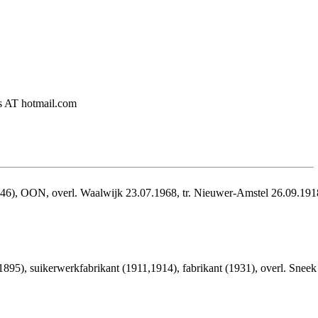
ers AT hotmail.com
a1946), OON, overl. Waalwijk 23.07.1968, tr. Nieuwer-Amstel 26.09.191
95), suikerwerkfabrikant (1911,1914), fabrikant (1931), overl. Sneek