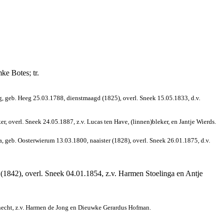
e Botes; tr.
, geb. Heeg 25.03.1788, dienstmaagd (1825), overl. Sneek 15.05.1833, d.v.
, overl. Sneek 24.05.1887, z.v. Lucas ten Have, (linnen)bleker, en Jantje Wierds.
, geb. Oosterwierum 13.03.1800, naaister (1828), overl. Sneek 26.01.1875, d.v.
 (1842), overl. Sneek 04.01.1854, z.v. Harmen Stoelinga en Antje
knecht, z.v. Harmen de Jong en Dieuwke Gerardus Hofman.