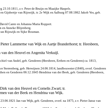
g 23.10.1811, z.v. Peter de Bruijn en Maaijke Haspels.
en Gijsbertje van Rijswijk; tr. 2e Wijk en Aalburg 07.08.1862 Jakob Vos, geb.
 David Cante en Johanna Maria Roppert.
en en Anneke Blijenberg.
 van Rijswijk en Sijke Bouman.
ieter Lammertse van Wijk en Aartje Branderhorst; tr. Heesbeen,
 van den Heuvel en Angenita Verkuijl.
ichiel van Andel, geb. Genderen (Heesbeen, Eethen en Genderen) ca. 1813,
er Sterrenberg, geb. Herwijnen 24.06.1814, landbouwster (1840), overl. Genderen
 Eethen en Genderen 06.12.1845 Hendrina van der Beek, geb. Genderen (Heesbeen,
irk van den Heuvel en Cornelis Zwart; tr.
ermen van der Beek en Hendrina van Wijk.
3.06.1821 Jan van Wijk, geb. Genderen, overl. na 1875, z.v. Pieter Jansz van