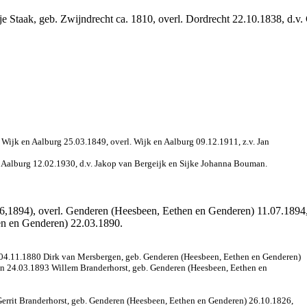
e Staak, geb. Zwijndrecht ca. 1810, overl. Dordrecht 22.10.1838, d.v. 
Wijk en Aalburg 25.03.1849, overl. Wijk en Aalburg 09.12.1911, z.v. Jan
n Aalburg 12.02.1930, d.v. Jakop van Bergeijk en Sijke Johanna Bouman.
,1894), overl. Genderen (Heesbeen, Eethen en Genderen) 11.07.1894,
en en Genderen) 22.03.1890.
n 04.11.1880 Dirk van Mersbergen, geb. Genderen (Heesbeen, Eethen en Genderen)
en 24.03.1893 Willem Branderhorst, geb. Genderen (Heesbeen, Eethen en
Gerrit Branderhorst, geb. Genderen (Heesbeen, Eethen en Genderen) 26.10.1826,