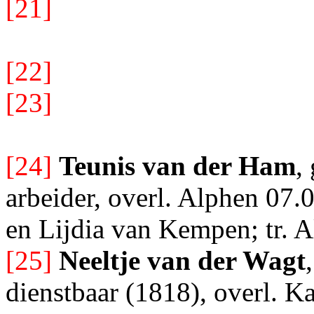
[21]
[22]
[23]
[24]
Teunis van der Ham
,
arbeider, overl. Alphen 07.
en Lijdia van Kempen; tr. 
[25]
Neeltje van der Wagt
dienstbaar (1818), overl. K