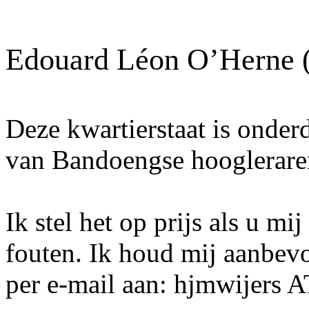
Edouard Léon O’Herne 
Deze kwartierstaat is onder
van Bandoengse hoogleraren
Ik stel het op prijs als u mi
fouten. Ik houd mij aanbev
per e-mail aan: hjmwijers 