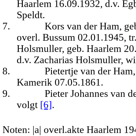
Haarlem 16.09.1932, d.v. Eg
Speldt.
7.
Kors van der Ham, ge
overl. Bussum 02.01.1945, tr
Holsmuller, geb. Haarlem 20
d.v. Zacharias Holsmuller, w
8.
Pietertje van der Ham
Kamerik 07.05.1861.
9.
Pieter Johannes van d
volgt
[6]
.
Noten: |a| overl.akte Haarlem 19