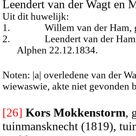
Leendert van der Wagt en M
Uit dit huwelijk:
1.
Willem van der Ham, 
2.
Leendert van der Ham
Alphen 22.12.1834.
Noten: |a| overledene van der Wa
wiewaswie, akte niet gevonden b
[26]
Kors Mokkenstorm
, 
tuinmansknecht (1819), tui