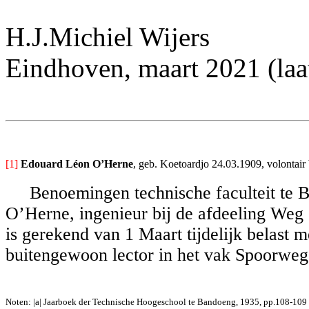
H.J.Michiel Wijers
Eindhoven, maart 2021 (laat
[1]
Edouard Léon O’Herne
, geb. Koetoardjo 24.03.1909, volontai
Benoemingen technische faculteit te B
O’Herne, ingenieur bij de afdeeling Weg
is gerekend van 1 Maart tijdelijk belast
buitengewoon lector in het vak Spoorweg
Noten: |a| Jaarboek der Technische Hoogeschool te Bandoeng, 1935, pp.108-109 