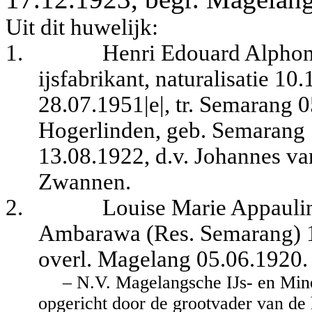
Uit dit huwelijk:
1.
Henri Edouard Alphon
ijsfabrikant, naturalisatie 1
28.07.1951|e|, tr. Semarang
Hogerlinden, geb. Semarang 
13.08.1922, d.v. Johannes v
Zwannen.
2.
Louise Marie Appaulin
Ambarawa (Res.
Semarang) 1
overl. Magelang 05.06.1920.
– N.V. Magelangsche IJs- en Min
opgericht door de grootvader van de h