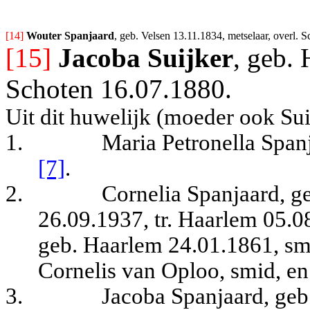
[14] 
Wouter Spanjaard
, geb. Velsen 13.11.1834, metselaar, overl. 
[15]
Jacoba Suijker
, geb.
Schoten 16.07.1880.
Uit dit huwelijk (moeder ook Sui
1.
Maria Petronella Span
[7]
.
2.
Cornelia Spanjaard, g
26.09.1937, tr. Haarlem 05.
geb. Haarlem 24.01.1861, smi
Cornelis van Oploo, smid, e
3.
Jacoba Spanjaard, geb.