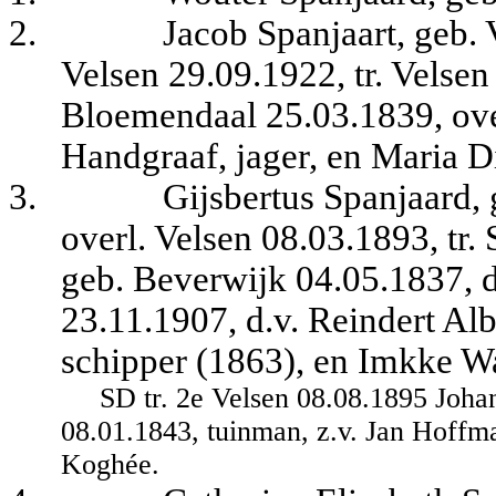
2.
Jacob Spanjaart, geb. 
Velsen 29.09.1922, tr. Velse
Bloemendaal 25.03.1839, over
Handgraaf, jager, en Maria D
3.
Gijsbertus Spanjaard, 
overl. Velsen 08.03.1893, tr
geb. Beverwijk 04.05.1837, d
23.11.1907, d.v. Reindert A
schipper (1863), en Imkke W
SD tr. 2e Velsen 08.08.1895 Joha
08.01.1843, tuinman, z.v. Jan Hoffm
Koghée.