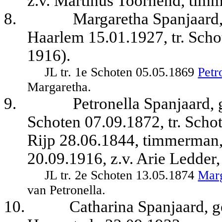
z.v. Martinus Toornend, timm
8.
Margaretha Spanjaard,
Haarlem 15.01.1927, tr. Sch
1916).
JL tr. 1e
Schoten 05.05.1869
Petr
Margaretha.
9.
Petronella Spanjaard, 
Schoten 07.09.1872, tr. Scho
Rijp 28.06.1844, timmerman,
20.09.1916, z.v. Arie Ledder,
JL tr. 2e Schoten 13.05.1874
Marg
van Petronella.
10.
Catharina Spanjaard, g