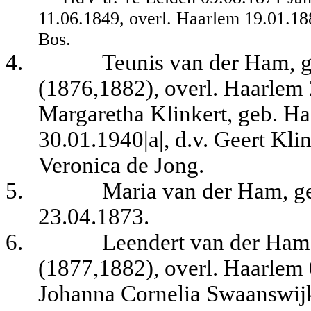
11.06.1849, overl. Haarlem 19.01.188
Bos.
4.
Teunis van der Ham, 
(1876,1882), overl. Haarlem 
Margaretha Klinkert, geb. H
30.01.1940|a|, d.v. Geert Kli
Veronica de Jong.
5.
Maria van der Ham, ge
23.04.1873.
6.
Leendert van der Ham
(1877,1882), overl. Haarlem 
Johanna Cornelia Swaanswijk,