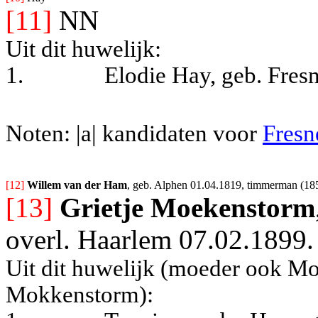
[11]
NN
Uit dit huwelijk:
1.
Elodie Hay, geb. Fres
Noten: |a| kandidaten voor
Fresn
[12] 
Willem van der Ham
, geb. Alphen 01.04.1819, timmerman (185
[13]
Grietje Moekenstorm
overl. Haarlem 07.02.1899.
Uit dit huwelijk (moeder ook M
Mokkenstorm):