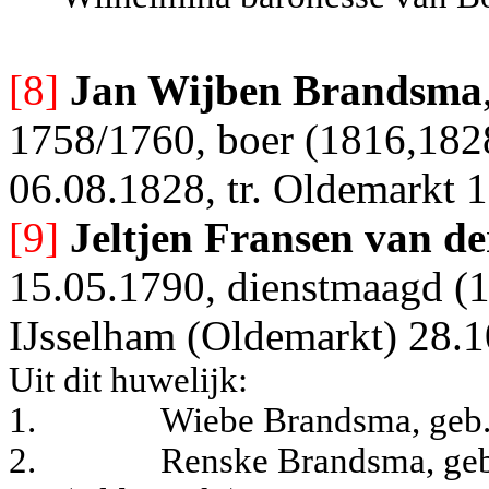
[8]
Jan Wijben Brandsma
1758/1760, boer (1816,1828
06.08.1828, tr. Oldemarkt 
[9]
Jeltjen Fransen van d
15.05.1790, dienstmaagd (18
IJsselham (Oldemarkt) 28.1
Uit dit huwelijk:
1.
Wiebe Brandsma, geb.
2.
Renske Brandsma, geb.