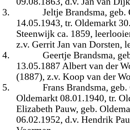
09.08.1863, d.v. Jan van Dijk
3.
Jeltje Brandsma, geb.
14.05.1943, tr. Oldemarkt 30
Steenwijk ca. 1859, leerlooie
z.v. Gerrit Jan van Dorsten, 
4.
Geertje Brandsma, geb
13.05.1887 Albert van der W
(1887), z.v. Koop van der W
5.
Frans Brandsma, geb. 
Oldemarkt 08.01.1940, tr. O
Elizabeth Pauw, geb. Oldemar
06.02.1952, d.v. Hendrik Pau