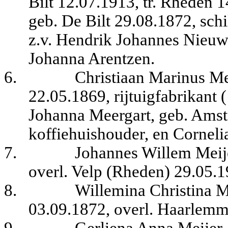
Bilt 12.07.1913, tr. Rheden 
geb. De Bilt 29.08.1872, schi
z.v. Hendrik Johannes Nieuw
Johanna Arentzen.
6.
Christiaan Marinus M
22.05.1869, rijtuigfabrikant
Johanna Meergart, geb. Amst
koffiehuishouder, en Corneli
7.
Johannes Willem Meij
overl. Velp (Rheden) 29.05.1
8.
Willemina Christina 
03.09.1872, overl. Haarlem