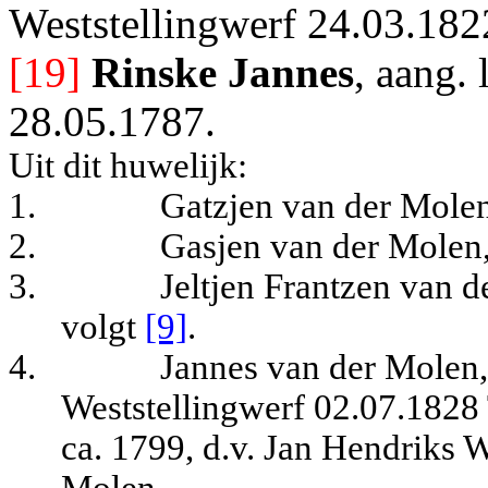
Weststellingwerf 24.03.1822
[19]
Rinske Jannes
, aang.
28.05.1787.
Uit dit huwelijk:
1.
Gatzjen van der Molen
2.
Gasjen van der Molen
3.
Jeltjen Frantzen van 
volgt
[9]
.
4.
Jannes van der Molen,
Weststellingwerf 02.07.1828
ca. 1799, d.v. Jan Hendriks
Molen.