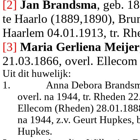
[2]
Jan Brandsma
, geb. 1
te Haarlo (1889,1890), Bru
Haarlem 04.01.1913, tr. R
[3]
Maria Gerliena Meijer
21.03.1866, overl. Ellecom
Uit dit huwelijk:
1.
Anna Debora Brandsma
overl. na 1944, tr. Rheden 2
Ellecom (Rheden) 28.01.1888
na 1944, z.v. Geurt Hupkes, 
Hupkes.