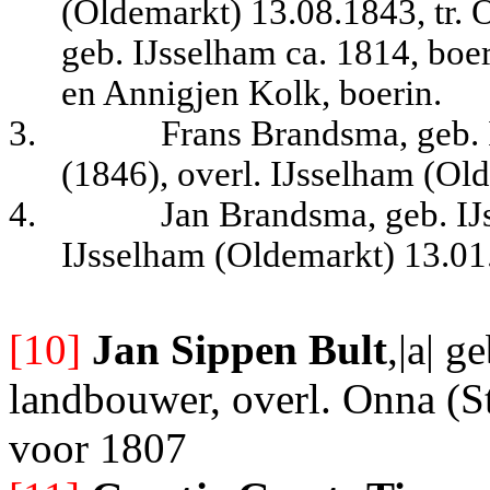
(Oldemarkt) 13.08.1843, tr.
geb. IJsselham ca. 1814, boe
en Annigjen Kolk, boerin.
3.
Frans Brandsma, geb. 
(1846), overl. IJsselham (Ol
4.
Jan Brandsma, geb. IJ
IJsselham (Oldemarkt) 13.01
[10]
Jan Sippen Bult
,|a| g
landbouwer, overl. Onna (S
voor 1807