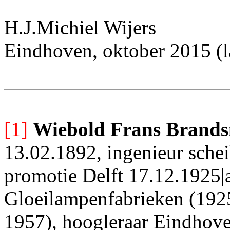
H.J.Michiel Wijers
Eindhoven, oktober 2015 (l
[1]
Wiebold Frans Brand
13.02.1892, ingenieur sche
promotie Delft 17.12.1925|
Gloeilampenfabrieken (1925
1957), hoogleraar Eindhov