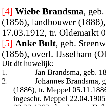
[4]
Wiebe Brandsma
, geb
(1856), landbouwer (1888),
17.03.1912, tr. Oldemarkt 
[5]
Anke Bult
, geb. Steenw
(1856), overl. IJsselham (O
Uit dit huwelijk:
1.
Jan Brandsma, geb. 1
2.
Johannes Brandsma, g
(1886), tr. Meppel 05.11.188
ingeschr. Meppel 22.04.1905)