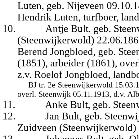
Luten, geb. Nijeveen 09.10.1
Hendrik Luten, turfboer, lan
10.
Antje Bult, geb. Steen
(Steenwijkerwold) 22.06.186
Berend Jongbloed, geb. Stee
(1851), arbeider (1861), ove
z.v. Roelof Jongbloed, landb
BJ tr. 2e Steenwijkerwold 15.03.1
overl. Steenwijk 05.11.1913, d.v. Alb
11.
Anke Bult, geb. Steen
12.
Jan Bult, geb. Steenwi
Zuidveen (Steenwijkerwold) 