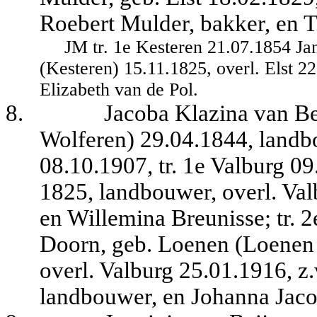
Roebert Mulder, bakker, en Te
JM tr. 1e Kesteren 21.07.1854 Ja
(Kesteren) 15.11.1825, overl. Elst 2
Elizabeth van de Pol.
8.
Jacoba Klazina van B
Wolferen) 29.04.1844, landbo
08.10.1907, tr. 1e Valburg 0
1825, landbouwer, overl. Val
en Willemina Breunisse; tr. 
Doorn, geb. Loenen (Loenen 
overl. Valburg 25.01.1916, z
landbouwer, en Johanna Jaco