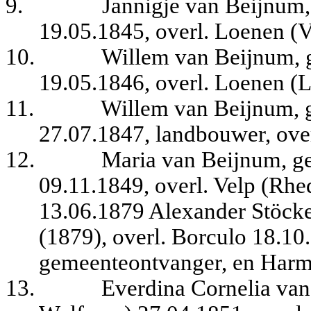
9.
Jannigje van Beijnum
19.05.1845, overl. Loenen (V
10.
Willem van Beijnum, 
19.05.1846, overl. Loenen (
11.
Willem van Beijnum, 
27.07.1847, landbouwer, over
12.
Maria van Beijnum, g
09.11.1849, overl. Velp (Rhe
13.06.1879 Alexander Stöcker
(1879), overl. Borculo 18.10.
gemeenteontvanger, en Harm
13.
Everdina Cornelia va