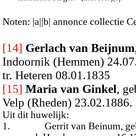
Noten: |a||b| annonce collectie 
[14]
Gerlach van Beijnum
Indoornik (Hemmen) 24.07.
tr. Heteren 08.01.1835
[15]
Maria van Gink
el
, g
Velp (Rheden) 23.02.1886.
Uit dit huwelijk:
1.
Gerrit van Beinum, ge