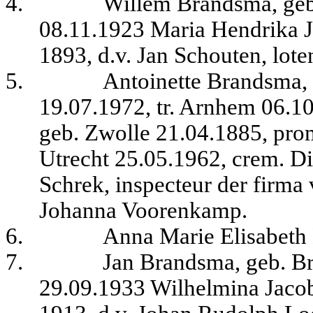
4.
Willem Brandsma, ge
08.11.1923 Maria Hendrika J
1893, d.v. Jan Schouten, lot
5.
Antoinette Brandsma,
19.07.1972, tr. Arnhem 06.1
geb. Zwolle 21.04.1885, prom
Utrecht 25.05.1962, crem. Di
Schrek, inspecteur der firma
Johanna Voorenkamp
.
6.
Anna Marie Elisabeth
7.
Jan Brandsma, geb. Br
29.09.1933 Wilhelmina Jacob