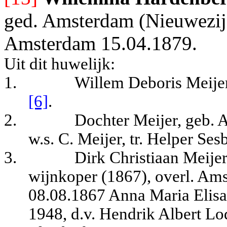
ged. Amsterdam (Nieuwezijd
Amsterdam 15.04.1879.
Uit dit huwelijk:
1.
Willem Deboris Meijer
[6]
.
2.
Dochter Meijer, geb.
w.s. C. Meijer, tr. Helper Ses
3.
Dirk Christiaan Meije
wijnkoper (1867), overl. Am
08.08.1867 Anna Maria Elisa
1948, d.v. Hendrik Albert Lo