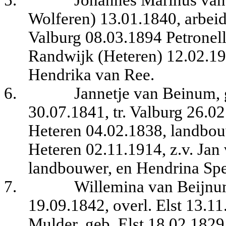
Wolferen) 13.01.1840, arbeide
Valburg 08.03.1894 Petronella
Randwijk (Heteren) 12.02.19
Hendrika van Ree.
6.
Jannetje van Beinum,
30.07.1841, tr. Valburg 26.0
Heteren 04.02.1838, landbouwe
Heteren 02.11.1914, z.v. Jan
landbouwer, en Hendrina Spei
7.
Willemina van Beijnu
19.09.1842, overl. Elst 13.1
Mulder, geb. Elst 18.02.1829,