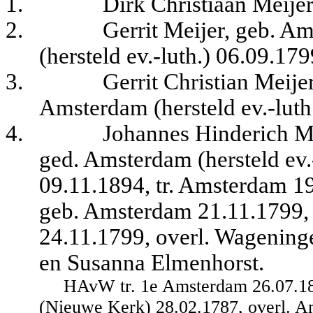
1.
Dirk Christiaan Meijer
2.
Gerrit Meijer, geb. 
(hersteld ev.-luth.) 06.09.179
3.
Gerrit Christian Meij
Amsterdam (hersteld ev.-luth
4.
Johannes Hinderich M
ged. Amsterdam (hersteld ev.
09.11.1894, tr. Amsterdam 19
geb. Amsterdam 21.11.1799,
24.11.1799, overl. Wageninge
en Susanna Elmenhorst.
HAvW tr. 1e Amsterdam 26.07.18
(Nieuwe Kerk) 28.02.1787, overl. Am