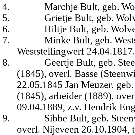
4.
Marchje Bult, geb. Wo
5.
Grietje Bult, geb. Wo
6.
Hiltje Bult, geb. Wolv
7.
Minke Bult, geb. Wests
Weststellingwerf 24.04.1817.
8.
Geertje Bult, geb. St
(1845), overl. Basse (Steenw
22.05.1845 Jan Meuzer, geb.
(1845), arbeider (1889), ove
09.04.1889, z.v. Hendrik En
9.
Sibbe Bult, geb. Stee
overl. Nijeveen 26.10.1904, 