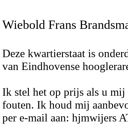
Wiebold Frans Brandsm
Deze kwartierstaat is onder
van Eindhovense hooglerar
Ik stel het op prijs als u mi
fouten. Ik houd mij aanbev
per e-mail aan: hjmwijers 