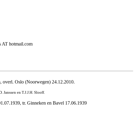
ers AT hotmail.com
 overl. 
Oslo (Noorwegen) 24.12.2010.
 Janssen en T.J.J.H. Slooff.
01.07.1939, tr. Ginneken en Bavel 17.06.1939