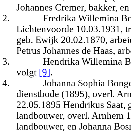
Johannes Cremer, bakker, en
2.
Fredrika Willemina Bo
Lichtenvoorde 10.03.1931, t
geb. Ewijk 20.02.1870, arbei
Petrus Johannes de Haas, arb
3.
Hendrika Willemina B
volgt
[9]
.
4.
Johanna Sophia Bonge
dienstbode (1895), overl. A
22.05.1895 Hendrikus Saat, g
landbouwer, overl. Arnhem 1
landbouwer, en Johanna Bos