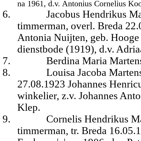
na 1961, d.v. Antonius Cornelius Koo
6.
Jacobus Hendrikus Mar
timmerman, overl. Breda 22.0
Antonia Nuijten, geb. Hoog
dienstbode (1919), d.v. Adri
7.
Berdina Maria Marten
8.
Louisa Jacoba Martens
27.08.1923 Johannes Henricu
winkelier, z.v. Johannes Ant
Klep.
9.
Cornelis Hendrikus Ma
timmerman, tr. Breda 16.05.1