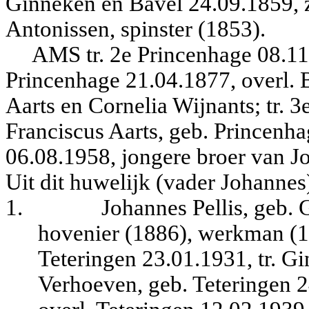
Ginneken en Bavel 24.09.1859, z
Antonissen, spinster (1853).
AMS tr. 2e Princenhage 08.11
Princenhage 21.04.1877, overl. B
Aarts en Cornelia Wijnants; tr. 
Franciscus Aarts, geb. Princenha
06.08.1958, jongere broer van J
Uit dit hu
welijk (vader Johannes
1.
Johannes Pellis, geb.
hovenier (1886), werkman (18
Teteringen 23.01.1931, tr. 
Verhoeven, geb. Teteringen 