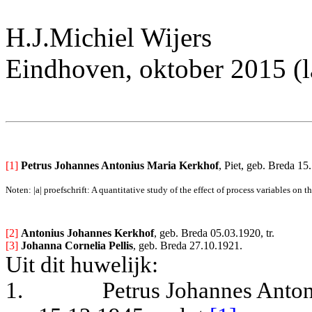
H.J.Michiel Wijers
Eindhoven, oktober 2015 (l
[1]
Petrus Johannes Antonius Maria Kerkhof
, Piet, geb. Breda 1
Noten: |a| proefschrift: A quantitative study of the effect of process variables on
[2] 
A
ntonius Johannes Kerkhof
, geb. Breda 05.03.1920, tr.
[3] 
Johanna Cornelia Pellis
, geb. Breda 27.10.1921.
Uit dit huwelijk:
1.
Petrus Johannes Anton