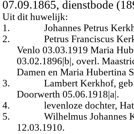
07.09.1865, dienstbode (18
Uit dit huwelijk:
1.
Johannes Petrus Kerk
2.
Petrus Franciscus Ker
Venlo 03.03.1919 Maria Hub
03.02.1896|b|, overl. Maastr
Damen en Maria Hubertina S
3.
Lambert Kerkhof, geb
Doorwerth 05.06.1918|a|.
4.
levenloze dochter, Ha
5.
Wilhelmus Johannes K
12.03.1910.