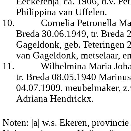
Eeckeren|a| ca. 1906, d.v. Pe
Philippina van Uffelen.
10.
Cornelia Petronella Ma
Breda 30.06.1949, tr. Breda
Gageldonk, geb. Teteringen 2
van Gageldonk, metselaar, e
11.
Wilhelmina Maria Joh
tr. Breda 08.05.1940 Marinu
04.07.1909, meubelmaker, z.
Adriana Hendrickx.
Noten: |a| w.s. Ekeren, provincie