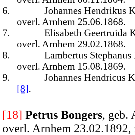
6.
Johannes Hendrikus K
overl. Arnhem 25.06.1868.
7.
Elisabeth Geertruida 
overl. Arnhem 29.02.1868.
8.
Lambertus Stephanus 
overl. Arnhem 15.08.1869.
9.
Johannes Hendricus K
[8]
.
[18]
Petrus Bongers
, geb.
overl. Arnhem 23.02.1892, 