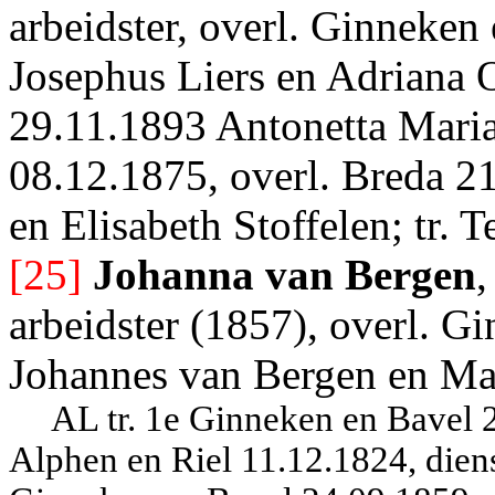
arbeidster, overl. Ginneken
Josephus Liers en Adriana 
29.11.1893 Antonetta Maria
08.12.1875, overl. Breda 21
en Elisabeth Stoffelen; tr. 
[25]
Johanna van Bergen
,
arbeidster (1857), overl. G
Johannes van Bergen en Ma
AL tr. 1e Ginneken en Bavel 
Alphen en Riel 11.12.1824, diens