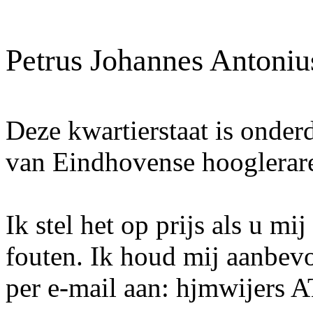
Petrus Johannes Antoni
Deze kwartierstaat is onder
van Eindhovense hooglerar
Ik stel het op prijs als u mi
fouten. Ik houd mij aanbev
per e-mail aan: hjmwijers 