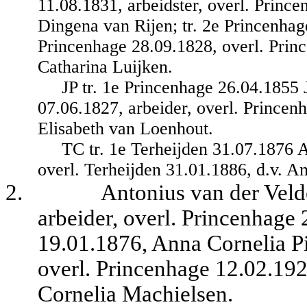
11.08.1831, arbeidster, overl. Princ
Dingena van Rijen; tr. 2e Princenha
Princenhage 28.09.1828, overl. Prin
Catharina Luijken.
JP tr. 1e Princenhage 26.04.1855
07.06.1827, arbeider, overl. Princen
Elisabeth van Loenhout.
TC tr. 1e Terheijden 31.07.1876 
overl. Terheijden 31.01.1886, d.v. 
2.
Antonius van der Veld
arbeider, overl. Princenhage 
19.01.1876, Anna Cornelia P
overl. Princenhage 12.02.1922
Cornelia Machielsen.