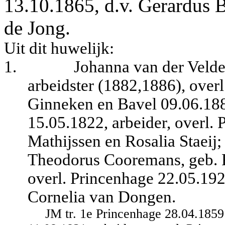
13.10.1865, d.v. Gerardus B
de Jong.
Uit dit huwelijk:
1.
Johanna van der Velde
arbeidster (1882,1886), overl
Ginneken en Bavel 09.06.188
15.05.1822, arbeider, overl.
Mathijssen en Rosalia Staeij;
Theodorus Cooremans, geb. P
overl. Princenhage 22.05.19
Cornelia van Dongen.
JM tr. 1e Princenhage 28.04.185