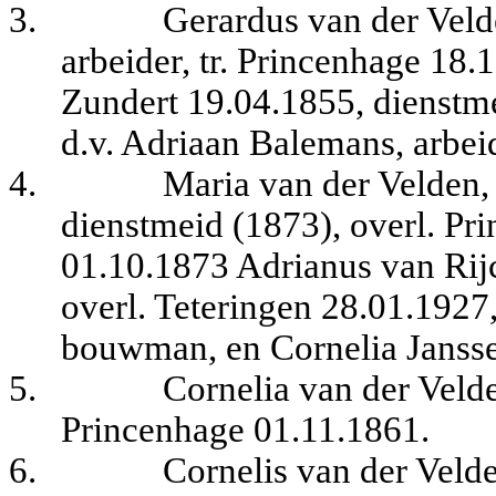
3.
Gerardus van der Veld
arbeider, tr. Princenhage 18
Zundert 19.04.1855, dienstme
d.v. Adriaan Balemans, arbei
4.
Maria van der Velden,
dienstmeid (1873), overl. Pr
01.10.1873 Adrianus van Rij
overl. Teteringen 28.01.1927,
bouwman, en Cornelia Janss
5.
Cornelia van der Veld
Princenhage 01.11.1861.
6.
Cornelis van der Veld