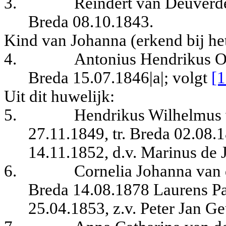
3.
Reindert van Deuverde
Breda 08.10.1843.
Kind van Johanna (erkend bij he
4.
Antonius Hendrikus Ou
Breda 15.07.1846|a|; volgt
[1
Uit dit huwelijk:
5.
Hendrikus Wilhelmus 
27.11.1849, tr. Breda 02.08.
14.11.1852, d.v. Marinus de
6.
Cornelia Johanna van 
Breda 14.08.1878 Laurens P
25.04.1853, z.v. Peter Jan G