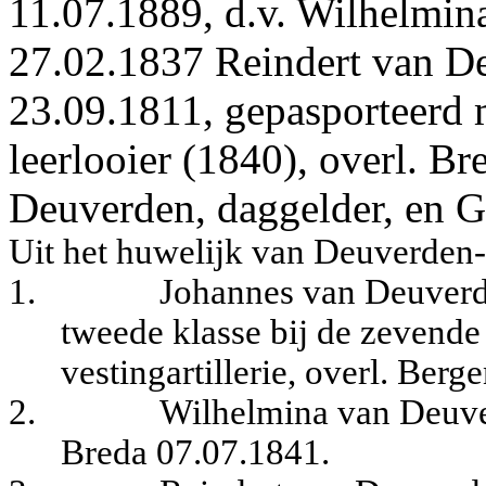
11.07.1889, d.v. Wilhelmina
27.02.1837 Reindert van D
23.09.1811, gepasporteerd m
leerlooier (1840), overl. B
Deuverden, daggelder, en G
Uit het huwelijk van Deuverde
1.
Johannes van Deuverd
tweede klasse bij de zevend
vestingartillerie, overl. Be
2.
Wilhelmina van Deuver
Breda 07.07.1841.