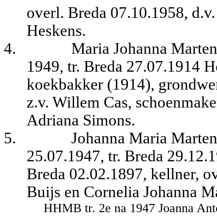
overl. Breda 07.10.1958, d.v
Heskens.
4.
Maria Johanna Martens
1949, tr. Breda 27.07.1914 H
koekbakker (1914), grondwer
z.v. Willem Cas, schoenmake
Adriana Simons.
5.
Johanna Maria Martens
25.07.1947, tr. Breda 29.12.
Breda 02.02.1897, kellner, ov
Buijs en Cornelia Johanna Ma
HHMB tr. 2e na 1947 Joanna Anto