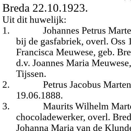
Breda 22.10.1923.
Uit dit huwelijk:
1.
Johannes Petrus Marte
bij de gasfabriek, overl. Oss
Francisca Meuwese, geb. Bre
d.v. Joannes Maria Meuwese, 
Tijssen.
2.
Petrus Jacobus Marten
19.06.1888.
3.
Maurits Wilhelm Marte
chocoladewerker, overl. Bred
Johanna Maria van de Klunde