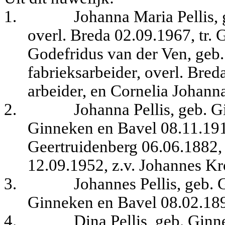
1.
Johanna Maria Pellis,
overl. Breda 02.09.1967, tr.
Godefridus van der Ven, geb
fabrieksarbeider, overl. Bred
arbeider, en Cornelia Johanna
2.
Johanna Pellis, geb. G
Ginneken en Bavel 08.11.19
Geertruidenberg 06.06.1882,
12.09.1952, z.v. Johannes K
3.
Johannes Pellis, geb.
Ginneken en Bavel 08.02.18
4.
Dina Pellis, geb. Gin