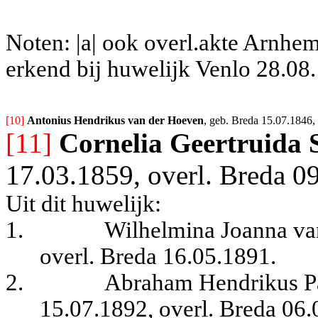
Noten: |a| ook overl.akte Arnhem
erkend bij huwelijk Venlo 28.08
[10] 
Antonius Hendrikus van der Hoeven
, geb. Breda 15.07.1846,
[11]
Cornelia Geertruida S
17.03.1859, overl. Breda 0
Uit dit huwelijk:
1.
Wilhelmina Joanna va
overl. Breda 16.05.1891.
2.
Abraham Hendrikus Pa
15.07.1892, overl. Breda 06.