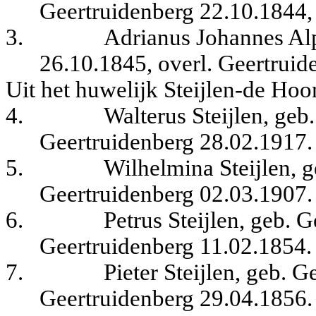
Geertruidenberg 22.10.1844, 
3.
Adrianus Johannes Alp
26.10.1845, overl. Geertruid
Uit het huwelijk Steijlen-de Hoo
4.
Walterus Steijlen, geb
Geertruidenberg 28.02.1917.
5.
Wilhelmina Steijlen, g
Geertruidenberg 02.03.1907.
6.
Petrus Steijlen, geb. 
Geertruidenberg 11.02.1854.
7.
Pieter Steijlen, geb. 
Geertruidenberg 29.04.1856.