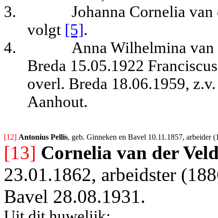
3.
Johanna Cornelia van 
volgt
[5]
.
4.
Anna Wilhelmina van d
Breda 15.05.1922 Franciscus
overl. Breda 18.06.1959, z.v
Aanhout.
[12] 
Antonius Pellis
, geb. Ginneken en Bavel 10.11.1857, arbeider 
[13]
Cornelia van der Vel
23.01.1862, arbeidster (18
Bavel 28.08.1931.
Uit dit huwelijk: