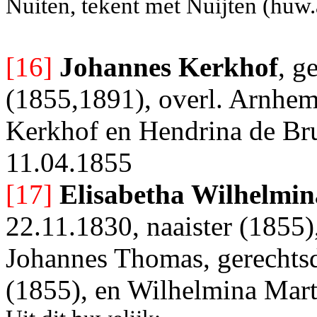
Nuiten, tekent met Nuijten (huw
[16]
Johannes Kerkhof
, g
(1855,1891), overl. Arnhem
Kerkhof en Hendrina de Bru
11.04.1855
[17]
Elisabetha Wilhelmi
22.11.1830, naaister (1855)
Johannes Thomas, gerechtsd
(1855), en Wilhelmina Mart