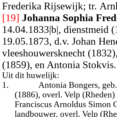
Frederika Rijsewijk; tr.
Arn
[19]
Johanna Sophia Fred
14.04.1833|b|, dienstmeid (
19.05.1873, d.v. Johan Hend
vleeshouwersknecht (1832), 
(1859), en Antonia Stokvis.
Uit dit huwelijk:
1.
Antonia Bongers, geb
(1886), overl. Velp (Rheden)
Franciscus Arnoldus Simon C
landbouwer, overl. Velp (Rhe