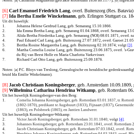
Noten: |a| Catharina Magdalena (geb.akte Rotterdam 1838 no.1177); |b| ingeschre
[6] 
Carl Emanuel Friedrich 
Lang
, overl. Buitenzorg (Res. Batavia)
[7]
Ida Bertha Emelie Winckelmann
, geb. Erlingen Stuttgart ca. 1
Uit dit huwelijk:
1.
Johanna Helene Gerdrud Lang, geb. Semarang 15.10.1866.
2.
Ida Emma Bertha Lang, geb. Semarang 01.04.1868, overl. Semarang 13.
3.
A
lida Bertha Friederika Lang
, geb. Semarang (NOI) 08.01.1871, overl. n
4.
Paul Eduard Carl Lang, geb.
Buitenzorg 27.07.1872, overl. Garoet 21.05.
5.
Bertha Rosine Margaretha Lang, geb.
Buitenzorg 02.10.1874
; volgt
[3]
.
6.
Martha Cornelia Louise Lang, geb.
Buitenzorg 23.06.1875, overl. ’s-Gr
du Rij van Beest Holle en Maria Charlotta Varkevisser.
7.
Richard Carl Otto Lang, geb.
Buitenzorg 25.09.1876.
Noten: |a| P.C. Bloys van Treslong, Genealogische en heraldische gedenkwaardig
bruid Ida Emilie Winkelmann).
[8] 
Jacob Christiaan Koningsberger
, geb. Amsterdam 10.09.1809, 
[9]
Wilhelmina Catharina Hendrina Witkamp
, geb. Rotterdam 06
Uit het huwelijk Koningsberger-van den Berg:
1.
Cornelia Johanna Koningsberger, geb. Rotterdam 03.01.1837, tr. Rotter
(1802-1870), predikant te Augsbuurt (1833), Fijnaart (1837), Genemui
(1863), en Polsbroek (1865), en Jantien Landweer
.
Uit het huwelijk Koningsberger-Witkamp:
2.
Victor Jacob Koningsberger, geb. Rotterdam 31.01.1840
; volgt
[4]
.
3.
Johannes Koningsberger, geb. Rotterdam 23.01.1841, overl. Rotterdam 
4.
Jacob Christiaan Koningsberger, geb. Rotterdam 07.03.1842, overl. Rot
5.
Hendrina Johanna Koningsberger, geb. Rotterdam 04.03.1843, overl. Blo