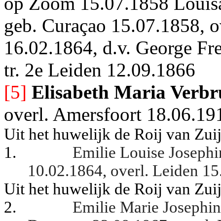
op Zoom 15.07.1858 Louisa
geb. Curaçao 15.07.1858, o
16.02.1864, d.v. George Fre
tr. 2e Leiden 12.09.1866
[5]
Elisabeth Maria Verbr
overl. Amersfoort 18.06.19
Uit het huwelijk de Roij van Zu
1.
Emilie Louise Josephi
10.02.1864, overl. Leiden 15
Uit het huwelijk de Roij van Zu
2.
Emilie Marie Josephin