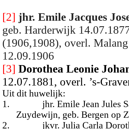
[2]
jhr. Emile Jacques Jos
geb. Harderwijk 14.07.1877,
(1906,1908), overl. Malang
12.09.1906
[3]
Dorothea Leonie Joha
12.07.1881, overl. ’s-Grav
Uit dit huwelijk:
1.
jhr. Emile Jean Jules
Zuydewijn, geb. Bergen op 
2.
jkvr. Julia Carla Dor