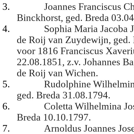
3.
Joannes Franciscus Ch
Binckhorst, ged. Breda 03.0
4.
Sophia Maria Jacoba J
de Roij van Zuydewijn, ged. B
voor 1816 Franciscus Xaveriu
22.08.1851, z.v. Johannes Ba
de Roij van Wichen.
5.
Rudolphine Wilhelmine
ged. Breda 31.08.1794.
6.
Coletta Wilhelmina Jo
Breda 10.10.1797.
7.
Arnoldus Joannes Jose