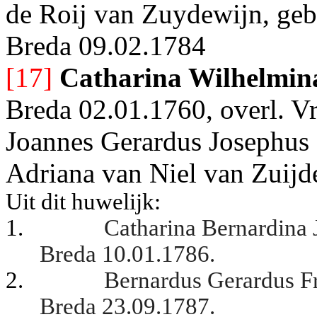
de Roij van Zuydewijn, geb.
Breda 09.02.1784
[17]
Catharina Wilhelmin
Breda 02.01.1760, overl. Vr
Joannes Gerardus Josephus
Adriana van Niel van Zuijd
Uit dit huwelijk:
1.
Catharina Bernardina 
Breda 10.01.1786.
2.
Bernardus Gerardus Fr
Breda 23.09.1787.