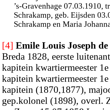
’s-Gravenhage 07.03.1910, tr
Schrakamp, geb. Eijsden 03.
Schrakamp en Maria Johanna 
[4]
Emile Louis Joseph de
Breda 1828, eerste luitenan
kapitein kwartiermeester 1
kapitein kwartiermeester 1
kapitein (1870,1877), majo
gep.kolonel (1898), overl. 