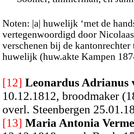
Noten: |a| huwelijk ‘met de han
vertegenwoordigd door Nicolaas
verschenen bij de kantonrechter
huwelijk (huw.akte Kampen 1874
[12]
Leonardus Adrianus
10.12.1812, broodmaker (1
overl. Steenbergen 25.01.18
[13]
Maria Antonia Verme