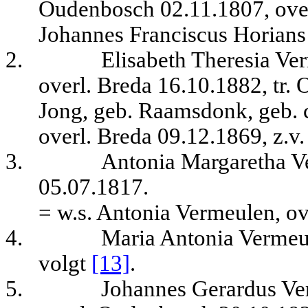
Oudenbosch 02.11.1807, over
Johannes Franciscus Horians
2.
Elisabeth Theresia Ve
overl. Breda 16.10.1882, tr
Jong, geb. Raamsdonk, geb. 
overl. Breda 09.12.1869, z.v
3.
Antonia Margaretha V
05.07.1817.
= w.s. Antonia Vermeulen, o
4.
Maria Antonia Vermeu
volgt
[13]
.
5.
Johannes Gerardus Ve