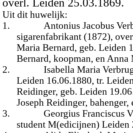
overl. Leiden 25.03.1869.
Uit dit huwelijk:
1.
Antonius Jacobus Verb
sigarenfabrikant (1872), ove
Maria Bernard, geb. Leiden 1
Bernard, koopman, en Anna 
2.
Isabella Maria Verbrug
Leiden 16.06.1880, tr. Leid
Reidinger, geb. Leiden 19.06
Joseph Reidinger, bahenger, 
3.
Georgius Franciscus V
student M(edicijnen) Leiden 