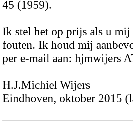
45 (1959).
Ik stel het op prijs als u mi
fouten. Ik houd mij aanbev
per e-mail aan: hjmwijers 
H.J.Michiel Wijers
Eindhoven, oktober 2015 (la