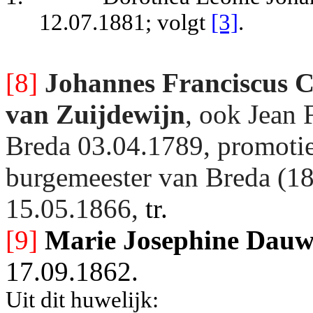
12.07.1881; volgt
[3]
.
[8]
Johannes Franciscus C
van Zuijdewijn
, ook Jean 
Breda 03.04.1789, promotie
burgemeester van Breda (1
15.05.1866,
tr.
[9]
Marie Josephine Dau
17.09.1862.
Uit dit huwelijk: