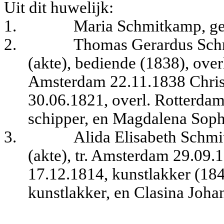
Uit dit huwelijk:
1.
Maria Schmitkamp, ge
2.
Thomas Gerardus Sch
(akte), bediende (1838), over
Amsterdam 22.11.1838 Christ
30.06.1821, overl. Rotterdam
schipper, en Magdalena Soph
3.
Alida Elisabeth Schm
(akte), tr. Amsterdam 29.09.
17.12.1814, kunstlakker (1841
kunstlakker, en Clasina Johan