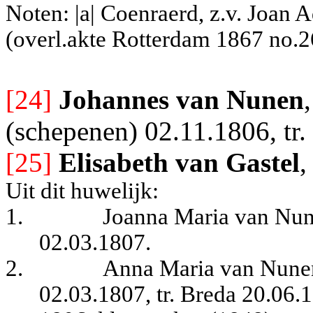
Noten: |a| Coenraerd, z.v. Joan 
(overl.akte Rotterdam 1867 no.2
[24]
Johannes van Nunen
(schepenen) 02.11.1806, tr.
[25]
Elisabeth van Gastel
,
Uit dit huwelijk:
1.
Joanna Maria van Nune
02.03.1807.
2.
Anna Maria van Nunen,
02.03.1807, tr. Breda 20.06.