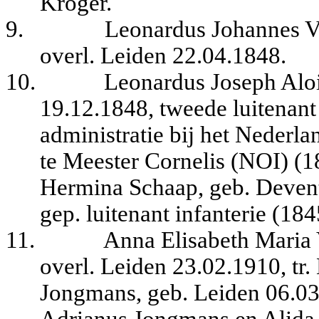
Kroger.
9.
Leonardus Johannes V
overl. Leiden 22.04.1848.
10.
Leonardus Joseph Aloi
19.12.1848, tweede luitenant 
administratie bij het Nederl
te Meester Cornelis (NOI) (
Hermina Schaap, geb. Devente
gep. luitenant infanterie (18
11.
Anna Elisabeth Maria 
overl. Leiden 23.02.1910, t
Jongmans, geb. Leiden 06.03.