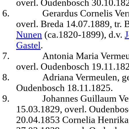
overl. Oudenbosch 30.10.18
6.
Gerardus Cornelis Ve
overl. Breda 14.07.1889, tr.
Nunen
(ca.1820-1899), d.v.
Gastel
.
7.
Antonia Maria Vermeu
overl. Oudenbosch 19.11.182
8.
Adriana Vermeulen, g
Oudenbosch 18.11.1825.
9.
Johannes Guillaum Ve
15.03.1829, overl. Oudenbos
20.04.1853 Cornelia Henrik