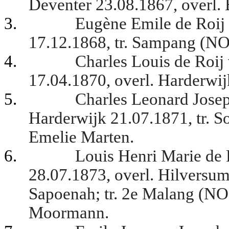
Deventer 23.08.1867, overl.
3.
Eugène Emile de Roij
17.12.1868, tr. Sampang (NO
4.
Charles Louis de Roij
17.04.1870, overl. Harderwij
5.
Charles Leonard Josep
Harderwijk 21.07.1871, tr. S
Emelie Marten.
6.
Louis Henri Marie de 
28.07.1873, overl. Hilversum
Sapoenah; tr. 2e Malang (NO
Moormann.