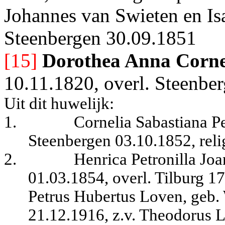
Johannes van Swieten en Isa
Steenbergen 30.09.1851
[15]
Dorothea Anna Corne
10.11.1820, overl. Steenbe
Uit dit huwelijk:
1.
Cornelia Sabastiana Pe
Steenbergen 03.10.1852, reli
2.
Henrica Petronilla Jo
01.03.1854, overl. Tilburg 1
Petrus Hubertus Loven, geb. 
21.12.1916, z.v. Theodorus 