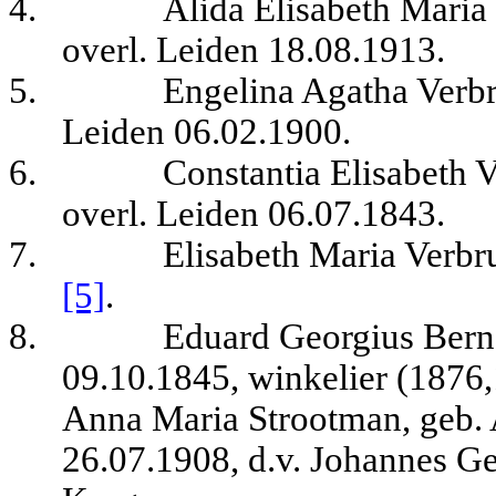
4.
Alida Elisabeth Maria
overl. Leiden 18.08.1913.
5.
Engelina Agatha Verbr
Leiden 06.02.1900.
6.
Constantia Elisabeth 
overl. Leiden 06.07.1843.
7.
Elisabeth Maria Verbr
[5]
.
8.
Eduard Georgius Bern
09.10.1845, winkelier (1876,1
Anna Maria Strootman, geb. 
26.07.1908, d.v. Johannes G