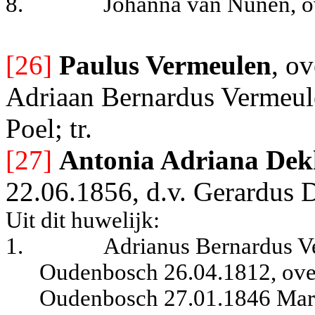
8.
Johanna van Nunen, ov
[26]
Paulus Vermeulen
, o
Adriaan Bernardus Vermeul
Poel; tr.
[27]
Antonia Adriana Dek
22.06.1856, d.v. Gerardus 
Uit dit huwelijk:
1.
Adrianus Bernardus V
Oudenbosch 26.04.1812, over
Oudenbosch 27.01.1846 Mari