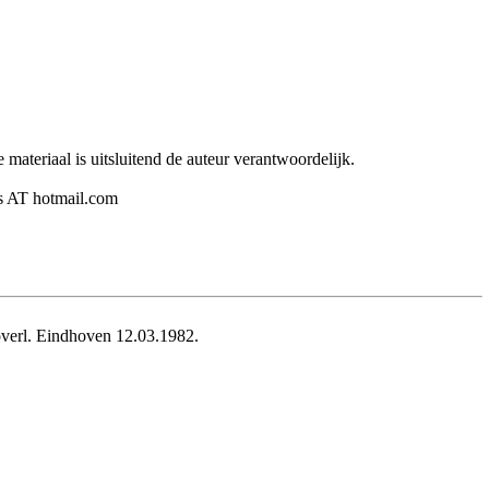
 materiaal is uitsluitend de auteur verantwoordelijk.
ers AT hotmail.com
verl. Eindhoven 12.03.1982.