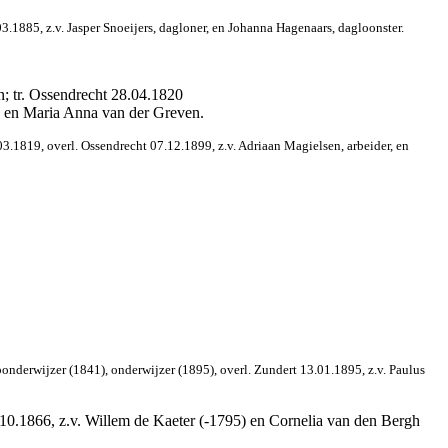
1885, z.v. Jasper Snoeijers, dagloner, en Johanna Hagenaars, dagloonster.
n; tr. Ossendrecht 28.04.1820
h en Maria Anna van der Greven.
3.1819, overl. Ossendrecht 07.12.1899, z.v. Adriaan Magielsen, arbeider, en
nderwijzer (1841), onderwijzer (1895), overl. Zundert 13.01.1895, z.v. Paulus
10.1866, z.v. Willem de Kaeter (-1795) en Cornelia van den Bergh