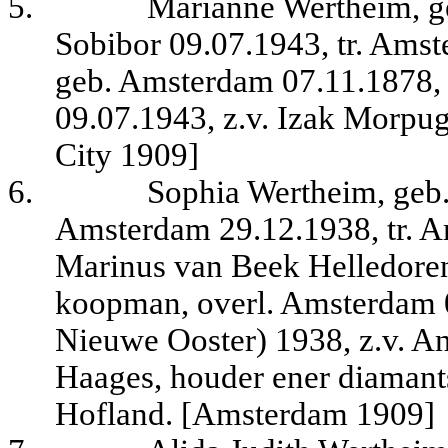
5.
Marianne Wertheim, g
Sobibor 09.07.1943, tr. Ams
geb. Amsterdam 07.11.1878, 
09.07.1943, z.v. Izak Morpu
City 1909]
6.
Sophia Wertheim, geb
Amsterdam 29.12.1938, tr. 
Marinus van Beek Helledore
koopman, overl. Amsterdam 
Nieuwe Ooster) 1938, z.v. A
Haages, houder ener diamants
Hofland.
[Amsterdam 1909]