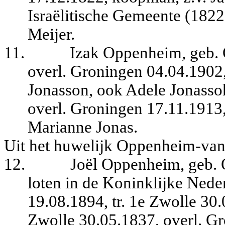
Israëlitische Gemeente (182
Meijer.
11.
Izak Oppenheim, geb. 
overl. Groningen 04.04.1902,
Jonasson, ook Adele Jonasso
overl. Groningen 17.11.1913,
Marianne Jonas.
Uit het huwelijk Oppenheim-van
12.
Joël Oppenheim, geb. O
loten in de Koninklijke Nede
19.08.1894, tr. 1e Zwolle 30.
Zwolle 30.05.1837, overl. G