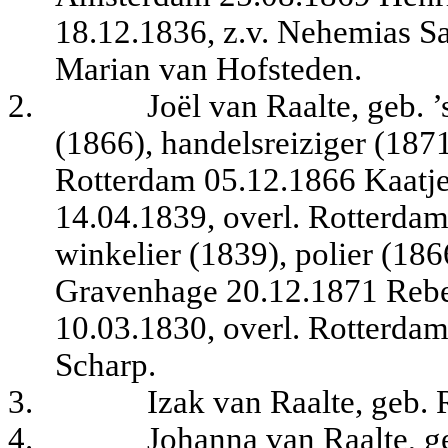
18.12.1836, z.v. Nehemias S
Marian van Hofsteden.
2.
Joël van Raalte, geb. 
(1866), handelsreiziger (1871
Rotterdam 05.12.1866 Kaatje
14.04.1839, overl. Rotterdam
winkelier (1839), polier (1866
Gravenhage 20.12.1871 Rebe
10.03.1830, overl. Rotterdam 
Scharp.
3.
Izak van Raalte, geb.
4.
Johanna van Raalte, g