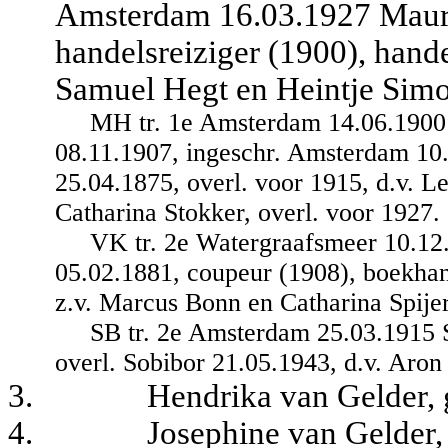
Amsterdam 16.03.1927 Mauri
handelsreiziger (1900), hand
Samuel Hegt en Heintje Simo
MH tr. 1e Amsterdam 14.06.1900 
08.11.1907, ingeschr. Amsterdam 10
25.04.1875, overl. voor 1915, d.v. L
Catharina Stokker, overl. voor 1927.
VK tr. 2e Watergraafsmeer 10.1
05.02.1881, coupeur (1908), boekhan
z.v. Marcus Bonn en Catharina Spijer
SB tr. 2e Amsterdam 25.03.1915 
overl. Sobibor 21.05.1943, d.v. Aron L
3.
Hendrika van Gelder,
4.
Josephine van Gelder