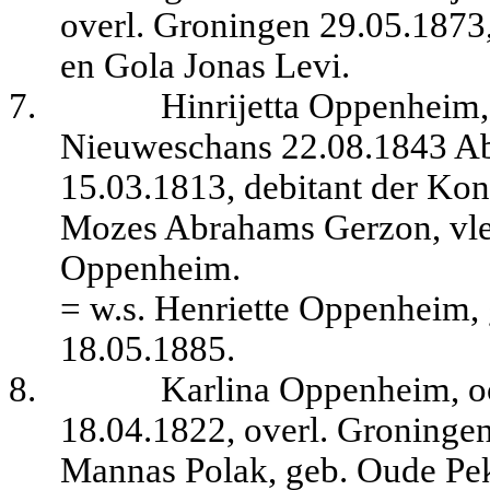
overl. Groningen 29.05.1873,
en Gola Jonas Levi.
7.
Hinrijetta Oppenheim,
Nieuweschans 22.08.1843 A
15.03.1813, debitant der Koni
Mozes Abrahams Gerzon, vle
Oppenheim.
= w.s. Henriette Oppenheim, 
18.05.1885.
8.
Karlina Oppenheim, o
18.04.1822, overl. Groningen
Mannas Polak, geb. Oude Pek