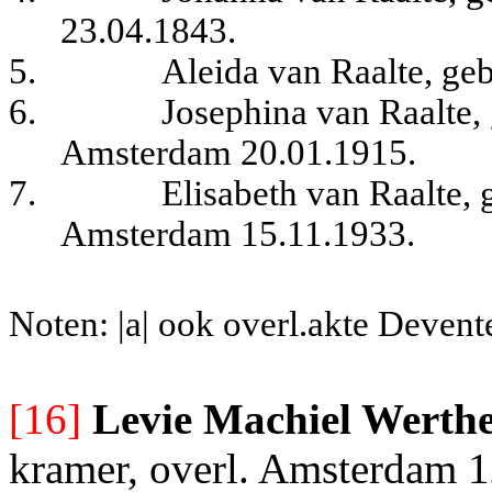
23.04.1843.
5.
Aleida van Raalte, ge
6.
Josephina van Raalte,
Amsterdam 20.01.1915.
7.
Elisabeth van Raalte, 
Amsterdam 15.11.1933.
Noten: |a| ook overl.akte Devent
[16]
Levie Machiel Werth
kramer, overl. Amsterdam 12