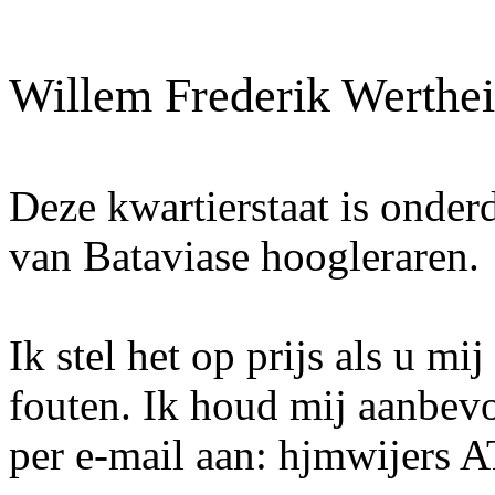
Willem Frederik Werthe
Deze kwartierstaat is onder
van Bataviase hoogleraren.
Ik stel het op prijs als u mi
fouten. Ik houd mij aanbev
per e-mail aan: hjmwijers 