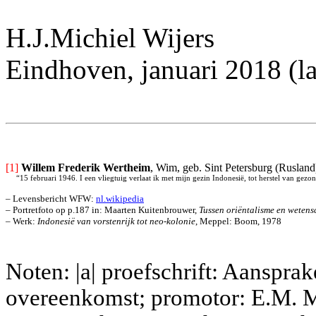
H.J.Michiel Wijers
Eindhoven, januari 2018 (la
[1]
Willem Frederik Wertheim
, Wim, geb. Sint Petersburg (Ruslan
“15 februari 1946. I een vliegtuig verlaat ik met mijn gezin Indonesië, tot herstel van ge
– Levensbericht WFW: 
nl.wikipedia
– Portretfoto op p.187 in: Maarten Kuitenbrouwer, 
Tussen oriëntalisme en weten
– Werk: 
Indonesië van vorstenrijk tot neo-kolonie
, Meppel: Boom, 1978
Noten: |a| proefschrift: Aanspra
overeenkomst; promotor: E.M. M