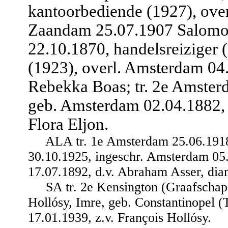
kantoorbediende (1927), overl
Zaandam 25.07.1907 Salomo
22.10.1870, handelsreiziger
(1923), overl. Amsterdam 04
Rebekka Boas; tr. 2e Amster
geb. Amsterdam 02.04.1882, 
Flora Eljon.
ALA tr. 1e Amsterdam 25.06.1918
30.10.1925, ingeschr. Amsterdam 05
17.07.1892, d.v. Abraham Asser, d
SA tr. 2e Kensington (Graafscha
Hollósy, Imre, geb. Constantinopel 
17.01.1939, z.v. François Hollósy.