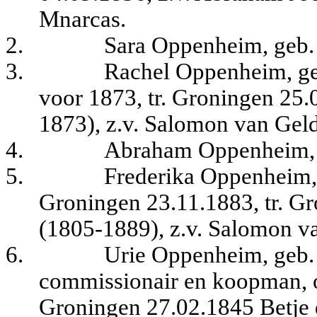
Mnarcas.
2.
Sara Oppenheim, geb.
3.
Rachel Oppenheim, ge
voor 1873, tr. Groningen 25
1873), z.v. Salomon van Geld
4.
Abraham Oppenheim, 
5.
Frederika Oppenheim,
Groningen 23.11.1883,
tr. G
(1805-1889), z.v. Salomon va
6.
Urie Oppenheim, geb.
commissionair en koopman, o
Groningen 27.02.1845 Betje 