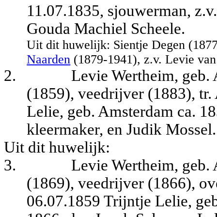
11.07.1835, sjouwerman, z.v
Gouda Machiel Scheele.
Uit dit huwelijk: Sientje Degen (18
Naarden
(1879-1941), z.v. Levie van
2.
Levie Wertheim, geb.
(1859), veedrijver (1883), t
Lelie, geb. Amsterdam ca. 18
kleermaker, en Judik Mossel.
Uit dit huwelijk:
3.
Levie Wertheim, geb.
(1869), veedrijver (1866), ov
06.07.1859 Trijntje Lelie, ge