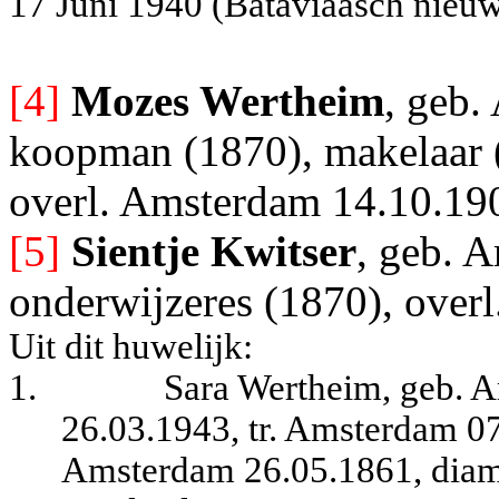
17 Juni 1940 (Bataviaasch nieuw
[4]
Mozes Wertheim
, geb.
koopman (1870), makelaar 
overl. Amsterdam 14.10.19
[5]
Sientje Kwitser
, geb. 
onderwijzeres (1870), overl
Uit dit huwelijk:
1.
Sara Wertheim, geb. A
26.03.1943, tr. Amsterdam 0
Amsterdam 26.05.1861, diama