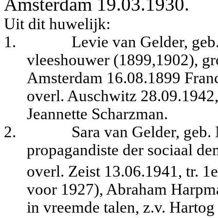
Amsterdam 19.03.1930.
Uit dit huwelijk:
1.
Levie van Gelder, geb
vleeshouwer (1899,1902), gro
Amsterdam 16.08.1899 Franci
overl. Auschwitz 28.09.1942,
Jeannette Scharzman.
2.
Sara van Gelder, geb.
propagandiste der sociaal dem
overl. Zeist 13.06.1941, tr. 1
voor 1927), Abraham Harpma
in vreemde talen, z.v. Hartog 