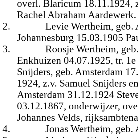
overl. Blaricum 18.11.1924, 
Rachel Abraham Aardewerk.
2.
Levie Wertheim, geb. 
Johannesburg 15.03.1905
Pa
3.
Roosje Wertheim, geb
Enkhuizen 04.07.1925, tr. 
Snijders, geb. Amsterdam 17.
1924, z.v. Samuel Snijders e
Amsterdam 31.12.1924 Steve
03.12.1867, onderwijzer, ove
Johannes Velds, rijksambten
4.
Jonas Wertheim, geb.