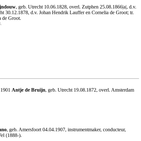
ijndouw
, geb. Utrecht 10.06.1828, overl. Zutphen 25.08.1866|a|, d.v.
cht 30.12.1878, d.v. Johan Hendrik Lauffer en Cornelia de Groot; tr.
a de Groot.
.
7.1901
Antje de Bruijn
, geb. Utrecht 19.08.1872, overl. Amsterdam
ano
, geb. Amersfoort 04.04.1907, instrumentmaker, conducteur,
el (1888-).