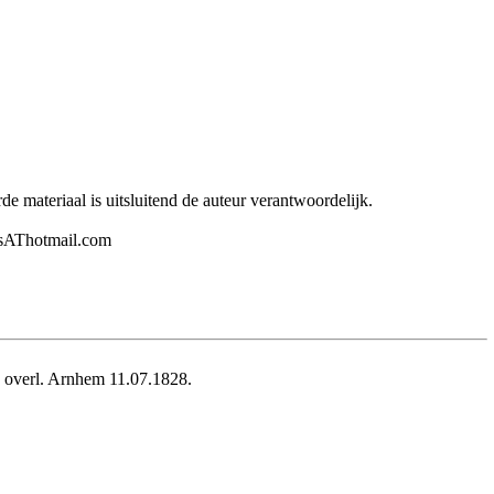
 materiaal is uitsluitend de auteur verantwoordelijk.
rsAThotmail.com
), overl. Arnhem 11.07.1828.