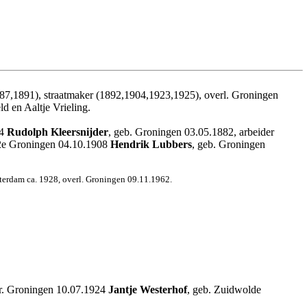
887,1891), straatmaker (1892,1904,1923,1925), overl. Groningen
d en Aaltje Vrieling.
04
Rudolph Kleersnijder
, geb. Groningen 03.05.1882, arbeider
. 2e Groningen 04.10.1908
Hendrik Lubbers
, geb. Groningen
terdam ca. 1928, overl. Groningen 09.11.1962.
tr. Groningen 10.07.1924
Jantje Westerhof
, geb. Zuidwolde