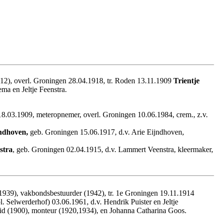
912), overl. Groningen 28.04.1918, tr. Roden 13.11.1909
Trientje
ma en Jeltje Feenstra.
18.03.1909, meteropnemer, overl. Groningen 10.06.1984, crem., z.v.
ndhoven,
geb. Groningen 15.06.1917, d.v. Arie Eijndhoven,
stra
, geb. Groningen 02.04.1915, d.v. Lammert Veenstra, kleermaker,
,1939), vakbondsbestuurder (1942), tr. 1e Groningen 19.11.1914
 Selwerderhof) 03.06.1961, d.v. Hendrik Puister en Jeltje
id (1900), monteur (1920,1934), en Johanna Catharina Goos.