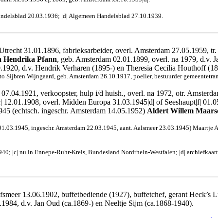
Handelsblad 20.03.1936; |d| Algemeen Handelsblad 27.10.1939.
 Utrecht 31.01.1896, fabrieksarbeider, overl. Amsterdam 27.05.1959, 
a Hendrika Pfann
, geb. Amsterdam 02.01.1899, overl. na 1979, d.v. J
920, d.v. Hendrik Verharen (1895-) en Theresia Cecilia Houthoff (18
o Sijbren Wijngaard, geb. Amsterdam 26.10.1917, poelier, bestuurder gemeentetram
07.04.1921, verkoopster, hulp i/d huish., overl. na 1972, otr. Amsterda
|c| 12.01.1908, overl. Midden Europa 31.03.1945|d| of Seeshaupt|f| 01.
.1945 (echtsch. ingeschr. Amsterdam 14.05.1952)
Aldert Willem Maars
1.03.1945, ingeschr. Amsterdam 22.03.1945, aant. Aalsmeer 23.03.1945) Maartje Au
; |c| nu in Ennepe-Ruhr-Kreis, Bundesland Nordrhein-Westfalen; |d| archiefkaart St
afsmeer 13.06.1902, buffetbediende (1927), buffetchef, gerant Heck’s
1984, d.v. Jan Oud (ca.1869-) en Neeltje Sijm (ca.1868-1940).