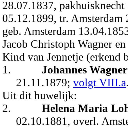
28.07.1837, pakhuisknecht 
05.12.1899, tr. Amsterdam
geb. Amsterdam 13.04.1853, 
Jacob Christoph Wagner en 
Kind van Jennetje (erkend b
1.
Johannes Wagner
21.11.1879;
volgt VIII.a
Uit dit huwelijk:
2.
Helena
Maria Loh
02.10.1881,
overl. Amst