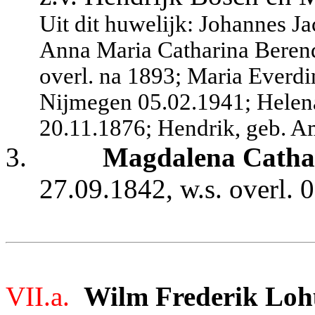
Uit dit huwelijk: Johannes 
Anna Maria Catharina Beren
overl. na 1893; Maria Everdi
Nijmegen 05.02.1941; Helen
20.11.1876; Hendrik, geb. A
3.
Magdalena Catha
27.09.1842, w.s. overl. 
VII.a.
Wilm Frederik Loh