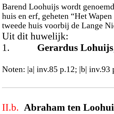
Barend Loohuijs wordt genoemd 
huis en erf, geheten “Het Wapen
tweede huis voorbij de Lange Ni
Uit dit huwelijk:
1.
Gerardus Lohuijs
Noten: |a| inv.85 p.12; |b| inv.93 
II.b.
Abraham ten Loohui