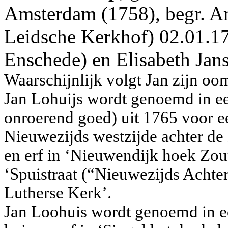
Amsterdam (1758), begr. A
Leidsche Kerkhof) 02.01.17
Enschede) en Elisabeth Jans 
Waarschijnlijk volgt Jan zijn o
Jan Lohuijs wordt genoemd in ee
onroerend goed) uit 1765 voor ee
Nieuwezijds westzijde achter de
en erf in ‘Nieuwendijk hoek Zout
‘Spuistraat (“Nieuwezijds Achte
Lutherse Kerk’.
Jan Loohuis wordt genoemd in ee