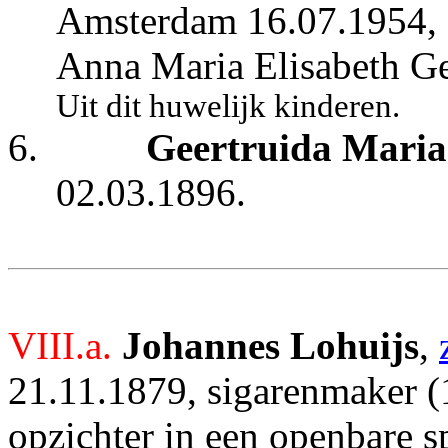
Amsterdam 16.07.1954, z
Anna Maria Elisabeth Ge
Uit dit huwelijk kinderen.
6.
Geertruida Maria
02.03.1896.
VIII.a.
Johannes Lohuijs
,
21.11.1879, sigarenmaker (1
opzichter in een openbare s