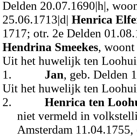
Delden 20.07.1690|h|, woon
25.06.1713|d|
Henrica Elfe
1717; otr. 2e Delden 01.08.
Hendrina Smeekes
, woont
Uit het huwelijk ten Loohui
1.
Jan
, geb. Delden 
Uit het huwelijk ten Loohu
2.
Henrica ten Loohu
niet vermeld in volkstell
Amsterdam 11.04.1755, (