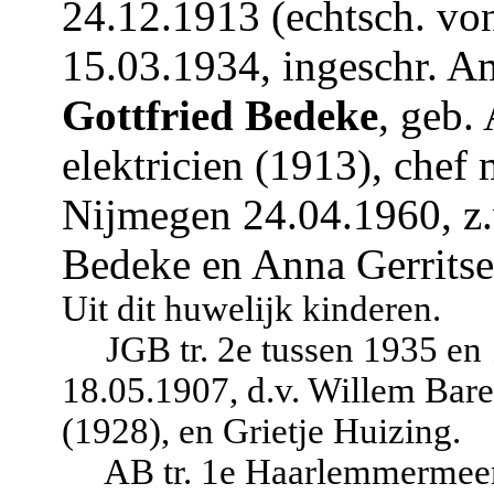
24.12.1913 (echtsch. vo
15.03.1934, ingeschr. 
Gottfried Bedeke
, geb.
elektricien (1913), chef 
Nijmegen 24.04.1960, z.
Bedeke en Anna Gerritse
Uit dit huwelijk kinderen.
JGB tr. 2e tussen 1935 en
18.05.1907, d.v. Willem Bare
(1928), en Grietje Huizing.
AB tr. 1e Haarlemmermeer