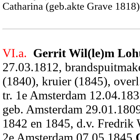
Catharina (geb.akte Grave 1818)
VI.a.
Gerrit Wil(le)m Loh
27.03.1812, brandspuitmake
(1840), kruier (1845), over
tr. 1e Amsterdam 12.04.18
geb. Amsterdam 29.01.1809,
1842 en 1845, d.v. Fredrik
2e Amsterdam 07.05.1845