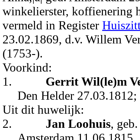
winkelierster, koffienering 
vermeld in Register
Huiszit
23.02.1869, d.v. Willem Ve
(1753-).
Voorkind:
1.
Gerrit Wil(le)m 
Den Helder 27.03.1812;
Uit dit huwelijk:
2.
Jan Loohuis
, geb
Amsterdam 11.06.1815.