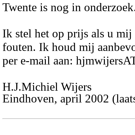
Twente is nog in onderzoek
Ik stel het op prijs als u mi
fouten. Ik houd mij aanbev
per e-mail aan: hjmwijersA
H.J.Michiel Wijers
Eindhoven, april 2002 (laa