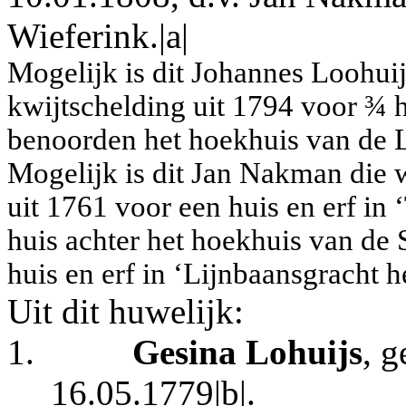
Wieferink.|a|
Mogelijk is dit Johannes Loohui
kwijtschelding uit 1794 voor ¾ h
benoorden het hoekhuis van de 
Mogelijk is dit Jan Nakman die 
uit 1761 voor een huis en erf in
huis achter het hoekhuis van de 
huis en erf in ‘Lijnbaansgracht h
Uit dit huwelijk:
1.
Gesina Lohuijs
, 
16.05.1779|b|.