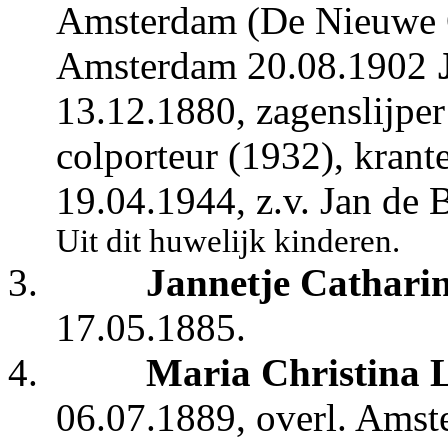
Amsterdam (De Nieuwe 
Amsterdam
20.08.1902
13.12.1880, zagenslijpe
colporteur (1932), kran
19.04.1944,
z.v. Jan de 
Uit dit huwelijk kinderen.
3.
Jannetje Cathari
17.05.1885.
4.
Maria Christina 
06.07.1889, overl. Amst