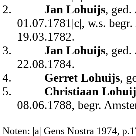
2.
Jan Lohuijs
, ged
01.07.1781|c|, w.s. begr
19.03.1782.
3.
Jan Lohuijs
, ged
22.08.1784.
4.
Gerret Lohuijs
, g
5.
Christiaan Lohuij
08.06.1788,
begr. Amste
Noten: |a| Gens Nostra 1974, p.