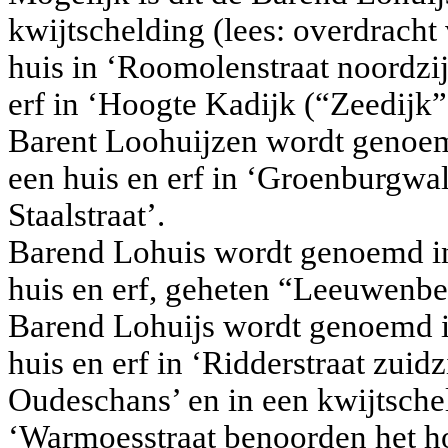
kwijtschelding (lees: overdracht
huis in ‘Roomolenstraat noordzi
erf in ‘Hoogte Kadijk (“Zeedijk”
Barent Loohuijzen wordt genoem
een huis en erf in ‘Groenburgwal
Staalstraat’.
Barend Lohuis wordt genoemd in
huis en erf, geheten “Leeuwenbe
Barend Lohuijs wordt genoemd in
huis en erf in ‘Ridderstraat zuidz
Oudeschans’ en in een kwijtschel
‘Warmoesstraat benoorden het ho