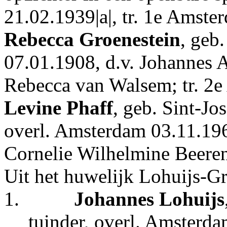
21.02.1939|a|, tr. 1e Amst
Rebecca Groenestein
, geb
07.01.1908, d.v. Johannes A
Rebecca van Walsem; tr. 2
Levine Phaff
, geb. Sint-J
overl. Amsterdam 03.11.1962
Cornelie Wilhelmine Beeren
Uit het huwelijk Lohuijs-Gr
1.
Johannes Lohuijs
tuinder, overl. Amsterd