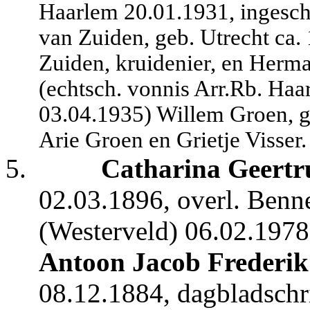
Haarlem 20.01.1931, ingesc
van Zuiden, geb. Utrecht ca.
Zuiden, kruidenier, en Herma
(echtsch. vonnis Arr.Rb. Haa
03.04.1935) Willem Groen, ge
Arie Groen en Grietje Visser.
5.
Catharina Geertr
02.03.1896, overl. Benn
(Westerveld) 06.02.1978
Antoon Jacob Frederik
08.12.1884, dagbladschrij