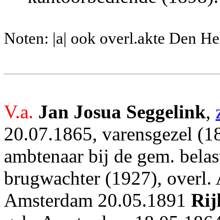
Noten: |a| ook overl.akte Den He
V.a.
Jan Josua Seggelink
,
20.07.1865, varensgezel (1
ambtenaar bij de gem. belas
brugwachter (1927), overl.
Amsterdam 20.05.1891
Rij