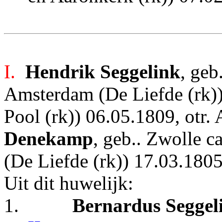
I.
Hendrik Seggelink
, geb
Amsterdam (De Liefde (rk)
Pool (rk)) 06.05.1809, otr
Denekamp
, geb.. Zwolle 
(De Liefde (rk)) 17.03.180
Uit dit huwelijk:
1.
Bernardus Seggel