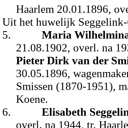
Haarlem 20.01.1896, ove
Uit het huwelijk Seggelink
5.
Maria Wilhelmina
21.08.1902, overl. na 19
Pieter Dirk van der Sm
30.05.1896, wagenmaker 
Smissen (1870-1951), ma
Koene.
6.
Elisabeth Seggeli
overl. na 1944, tr. Haar