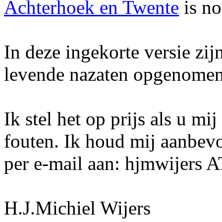
Achterhoek en Twente
is no
In deze ingekorte versie zi
levende nazaten opgenomen
Ik stel het op prijs als u mi
fouten. Ik houd mij aanbev
per e-mail aan: hjmwijers 
H.J.Michiel Wijers