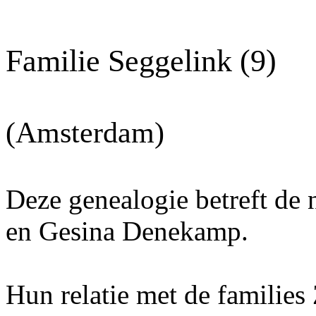
Familie Seggelink (9)
(Amsterdam)
Deze genealogie betreft de
en Gesina Denekamp.
H
un relatie met de familie