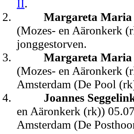
II
.
2.
Margareta Maria 
(Mozes- en Aäronkerk (r
jonggestorven.
3.
Margareta Maria 
(Mozes- en Aäronkerk (r
Amsterdam (De Pool (rk
4.
Joannes Seggelin
en Aäronkerk (rk)) 05.07
Amsterdam (De Posthoor