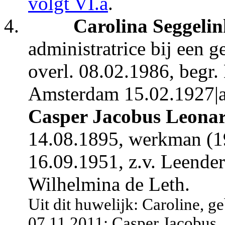
volgt VI.a
.
4.
Carolina Seggeli
administratrice bij een 
overl. 08.02.1986, begr
Amsterdam 15.02.1927|a|
Casper Jacobus Leonar
14.08.1895, werkman (1
16.09.1951, z.v. Leender
Wilhelmina de Leth.
Uit dit huwelijk: Caroline, 
07.11.2011; Casper Jacobus, 