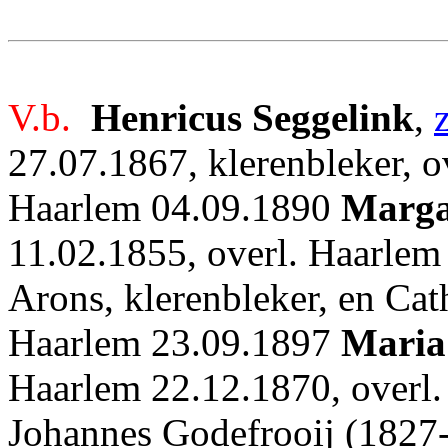
V.b.
Henricus Seggelink
,
27.07.1867, klerenbleker, ov
Haarlem 04.09.1890
Marga
11.02.1855, overl. Haarlem
Arons, klerenbleker, en Cath
Haarlem 23.09.1897
Maria
Haarlem 22.12.1870, overl.
Johannes Godefrooij (1827