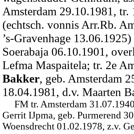
Amsterdam 29.10.1981, tr.
(echtsch. vonnis Arr.Rb. A
’s-Gravenhage 13.06.1925)
Soerabaja 06.10.1901, over
Lefma Maspaitela; tr. 2e
Am
Bakker
, geb. Amsterdam 2
18.04.1981, d.v. Maarten B
FM tr. Amsterdam 31.07.1940
Gerrit IJpma, geb. Purmerend 30
Woensdrecht 01.02.1978, z.v. Ger