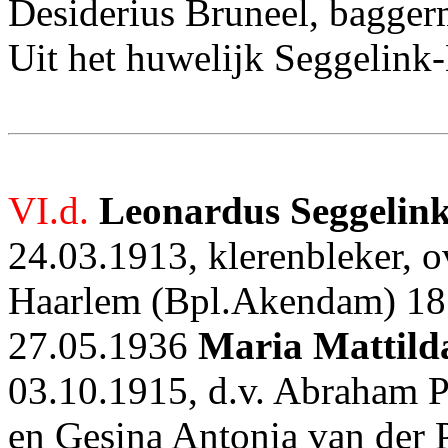
Desiderius Bruneel, bagger
Uit het huwelijk Seggelink
VI.d.
Leonardus Seggelin
24.03.1913, klerenbleker, o
Haarlem (Bpl.Akendam) 18.
27.05.1936
Maria Mattild
03.10.1915, d.v. Abraham P
en Gesina Antonia van der P