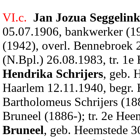
VI.c.
Jan Jozua Seggelin
05.07.1906, bankwerker (19
(1942), overl. Bennebroek 
(N.Bpl.) 26.08.1983, tr. 1
Hendrika Schrijers
, geb. 
Haarlem 12.11.1940, begr. H
Bartholomeus Schrijers (18
Bruneel (1886-); tr. 2e He
Bruneel
, geb. Heemstede 3