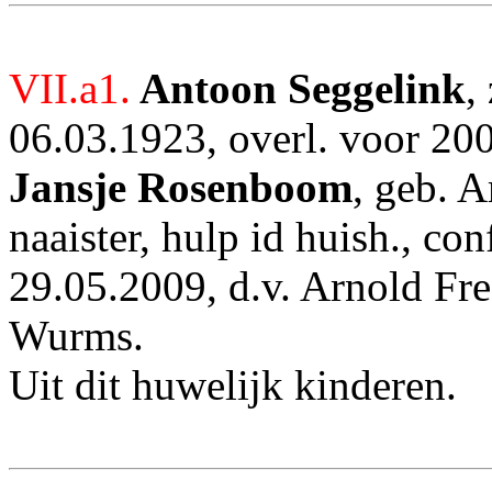
VII.a1.
Antoon Seggelink
,
06.03.1923, overl. voor 20
Jansje Rosenboom
, geb. 
naaister, hulp id huish., con
29.05.2009, d.v. Arnold Fr
Wurms.
Uit dit huwelijk kinderen.