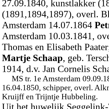
27.09.1840, kunstlakker (1
(1891,1894,1897), overl. B
Amsterdam 14.07.1864
Pet
Amsterdam 10.03.1841, over
Thomas en Elisabeth Paater
Martje Schaap
, geb. Tersc
1914, d.v. Jan Cornelis Sch
MS tr. 1e Amsterdam 09.09.18
16.04.1850, schipper, overl. Alk
Kruijff en Trijntje Hubbeling.
Uit het huwelijk Seggelink