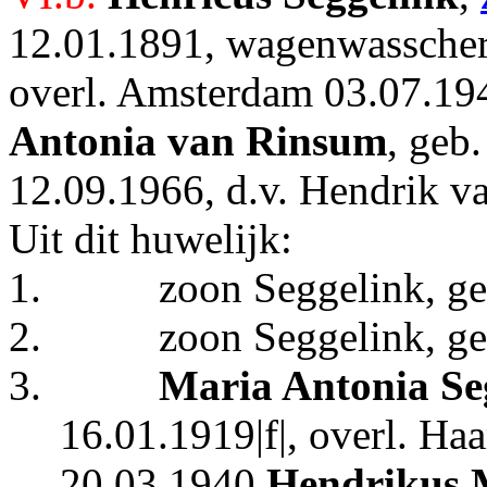
12.01.1891, wagenwasscher 
overl. Amsterdam 03.07.194
Antonia van Rinsum
, geb
12.09.1966, d.v. Hendrik v
Uit dit huwelijk:
1.
zoon Seggelink, ge
2.
zoon Seggelink, ge
3.
Maria Antonia Se
16.01.1919|f|, overl. Ha
20.03.1940
Hendrikus M