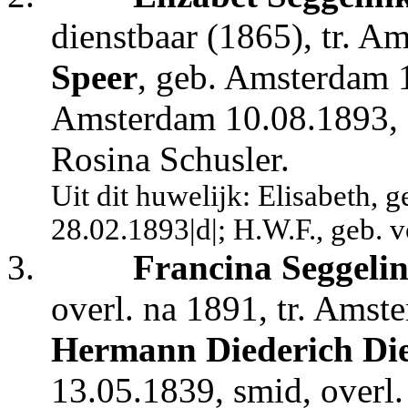
dienstbaar (1865), tr. 
Speer
, geb. Amsterdam 1
Amsterdam 10.08.1893, z
Rosina Schusler.
Uit dit huwelijk: Elisabeth, 
28.02.1893|d|; H.W.F., geb. 
3.
Francina Seggeli
overl. na 1891, tr. Ams
Hermann Diederich Di
13.05.1839, smid, overl