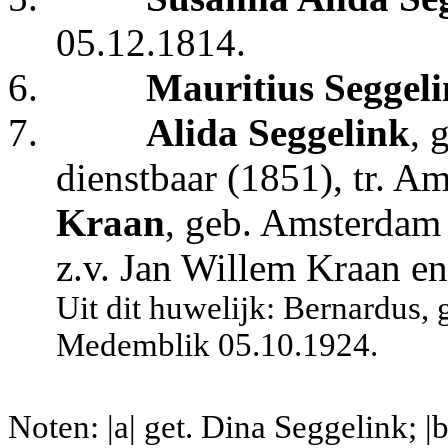
05.12.1814.
6.
Mauritius Seggel
7.
Alida Seggelink
, 
dienstbaar (1851), tr. 
Kraan
, geb. Amsterdam 
z.v. Jan Willem Kraan e
Uit dit huwelijk: Bernardus,
Medemblik 05.10.1924.
Noten: |a| get. Dina Seggelink; |b