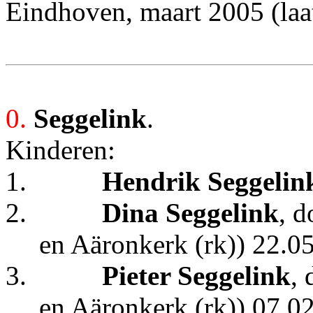
Eindhoven, maart 2005 (laa
0.
Seggelink
.
Kinderen:
1.
Hendrik Seggelin
2.
Dina Seggelink
, 
en Aäronkerk (rk)) 22.0
3.
Pieter Seggelink
,
en Aäronkerk (rk)) 07.0