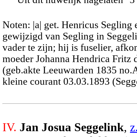
Noten: |a| get. Henricus Seglin
gewijzigd van Segling in Seggeli
vader te zijn; hij is fuselier, a
moeder Johanna Hendrica Fritz 
(geb.akte Leeuwarden 1835 no.A
kleine courant 03.03.1893 (Segg
IV.
Jan Josua Seggelink
,
z