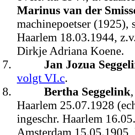
Marinus van der Smiss
machinepoetser (1925), 
Haarlem 18.03.1944, z.v.
Dirkje Adriana Koene.
7.
Jan Jozua Seggel
volgt VI.c
.
8.
Bertha Seggelink
Haarlem 25.07.1928 (ech
ingeschr. Haarlem 16.05
Amsterdam 15.05.1905, b