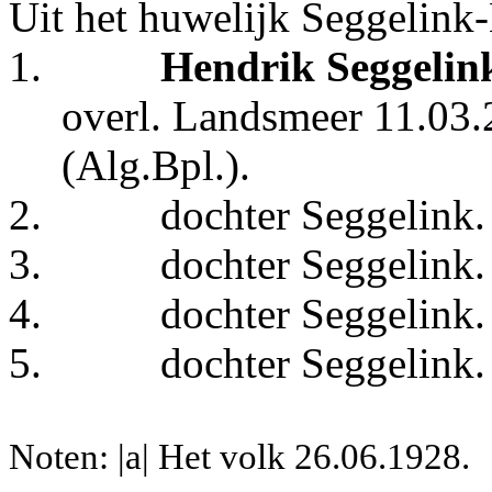
Uit het huwelijk Seggelink
1.
Hendrik Seggelin
overl. Landsmeer 11.03.
(Alg.Bpl.).
2.
dochter Seggelink.
3.
dochter Seggelink.
4.
dochter Seggelink.
5.
dochter Seggelink.
Noten: |a| Het volk 26.06.1928.