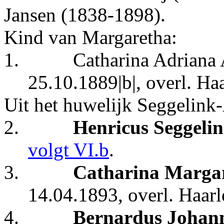
Jansen (1838-1898).
Kind van Margaretha:
1.
Catharina Adriana 
25.10.1889|b|, overl.
Haa
Uit het huwelijk Seggelink
2.
Henricus Seggeli
volgt VI.b
.
3.
Catharina Margar
14.04.1893, overl. Haar
4.
Bernardus Johann