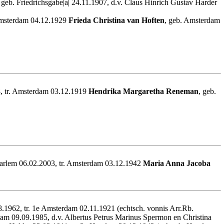
, geb. Friedrichsgabe|a| 24.11.1907, d.v. Claus Hinrich Gustav Harder
 Amsterdam 04.12.1929
Frieda Christina van Hoften
, geb. Amsterdam
8, tr. Amsterdam 03.12.1919
Hendrika Margaretha Reneman
, geb.
arlem 06.02.2003, tr. Amsterdam 03.12.1942
Maria Anna Jacoba
.1962, tr. 1e Amsterdam 02.11.1921 (echtsch. vonnis Arr.Rb.
dam 09.09.1985, d.v. Albertus Petrus Marinus Spermon en Christina