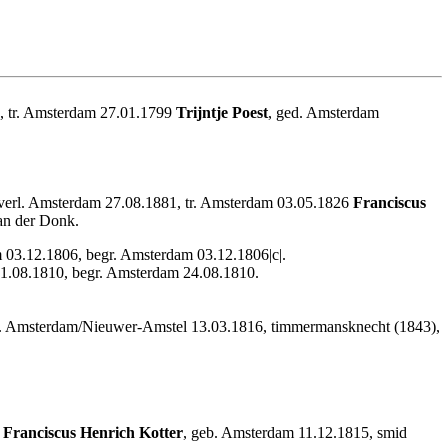
9, tr. Amsterdam 27.01.1799
Trijntje Poest
, ged. Amsterdam
overl. Amsterdam 27.08.1881, tr. Amsterdam 03.05.1826
Franciscus
van der Donk.
 03.12.1806, begr. Amsterdam 03.12.1806|c|.
21.08.1810, begr. Amsterdam 24.08.1810.
b. Amsterdam/Nieuwer-Amstel 13.03.1816, timmermansknecht (1843),
2
Franciscus Henrich Kotter
, geb. Amsterdam 11.12.1815, smid