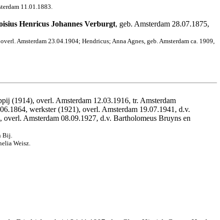
msterdam 11.01.1883.
oisius Henricus Johannes Verburgt
, geb. Amsterdam 28.07.1875,
s, overl. Amsterdam 23.04.1904; Hendricus; Anna Agnes, geb. Amsterdam ca. 1909,
ppij (1914), overl. Amsterdam 12.03.1916, tr. Amsterdam
.06.1864, werkster (1921), overl. Amsterdam 19.07.1941, d.v.
1, overl. Amsterdam 08.09.1927, d.v. Bartholomeus Bruyns en
 Bij.
nelia Weisz.