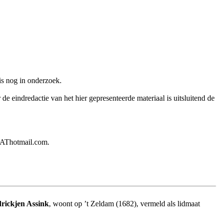
is nog in onderzoek.
e eindredactie van het hier gepresenteerde materiaal is uitsluitend de
rsAThotmail.com.
rickjen Assink
, woont op ’t Zeldam (1682), vermeld als lidmaat