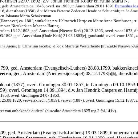
er-Amstel 22.07.1892, z.v. Johan Henrich Kotter en Anna Maria N.
a, geb. Amsterdam ca. 1845, overl. na 1903, tr. Amsterdam 29.01.1891
Bernardus Jo
16, dienstbaar (1850), d.v. Marten Pieterse Zeder en Hendrica Schuerink; tr. 3e
, en Johanna Maria Schakerman.
(Hannover) ca. 1801, winkelier, z.v. Helmerich Hartje en Mette Anne Nordhusen; t
lem van Nieukerk en Johanna Haring.
terdam 16.12.1803, ged. Amsterdam (Nieuwe Kerk) 20.12.1803, overl. voor 1873, d.
.1803, ged. Amsterdam (Oude Kerk) 21.03.1803|e|, goudsmid, overl. voor 1851, z.
stina Arens; |c| Christina Jacoba; |d| ook Marretje Westerheide (huw.akte Nieuwer-Am
799, ged. Amsterdam (Evangelisch-Luthers) 28.08.1799, bakkersknecht
Veeren
, ged. Amsterdam (Nieuwezijdskapel) 08.12.1793|a||b|, dienstbo
ldaat (1857), overl. Groningen 30.01.1857, tr. Groningen 09.10.1853
59), overl. Groningen 14.09.1894, d.v. Jan Hendrik Caspers en Harmij
1853, overl. Groningen 24.07.1853.
t 25.08.1820, verwersknecht (1859), verwer (1887), overl. Groningen 15.12.1887, 
ter van onbekende ouders” (huw.akte Amsterdam 1825 reg.2 fol.141v).
809, ged. Amsterdam (Evangelisch-Luthers) 19.03.1809, timmerman mi