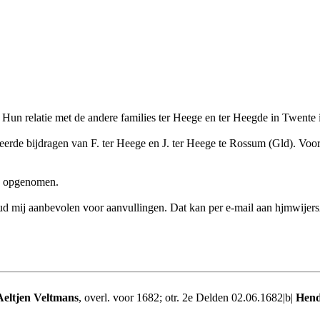
. Hun relatie met de andere families ter Heege en ter Heegde in Twente 
rde bijdragen van F. ter Heege en J. ter Heege te Rossum (Gld). Voor d
en opgenomen.
k houd mij aanbevolen voor aanvullingen. Dat kan per e-mail aan hjmwije
Aeltjen Veltmans
, overl. voor 1682; otr. 2e Delden 02.06.1682|b|
Hend