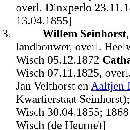
overl. Dinxperlo 23.11.1
13.04.1855]
3.
Willem Seinhorst
landbouwer, overl. Heel
Wisch 05.12.1872
Catha
Wisch 07.11.1825, overl.
Jan Velthorst en
Aaltjen 
Kwartierstaat Seinhorst)
Wisch 30.04.1855; 1868 
Wisch (de Heurne)]