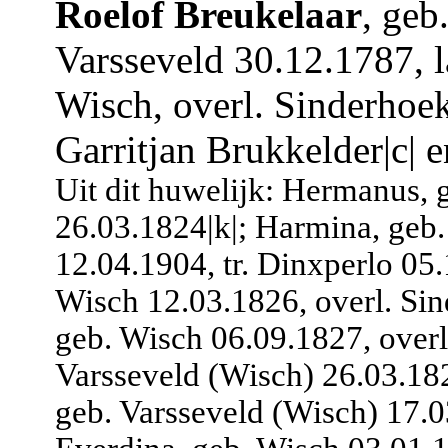
Roelof Breukelaar
, geb
Varsseveld 30.12.1787, 
Wisch, overl. Sinderhoek
Garritjan Brukkelder|c| e
Uit dit huwelijk: Hermanus, 
26.03.1824|k|; Harmina, geb.
12.04.1904, tr. Dinxperlo 05
Wisch 12.03.1826, overl. Sin
geb. Wisch 06.09.1827, overl
Varsseveld (Wisch) 26.03.18
geb. Varsseveld (Wisch) 17.0