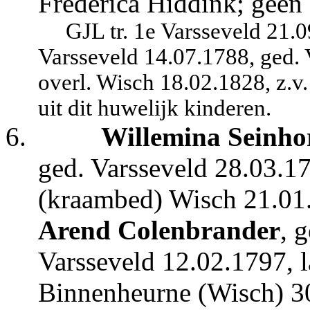
Frederica Hiddink; geen
GJL tr. 1e Varsseveld 21.
Varsseveld 14.07.1788, ged.
overl. Wisch 18.02.1828, z.
uit dit huwelijk kinderen.
6.
Willemina
Seinho
ged. Varsseveld 28.03.17
(kraambed) Wisch 21.01.
Arend Colenbrander
, 
Varsseveld 12.02.1797, l
Binnenheurne (Wisch) 30