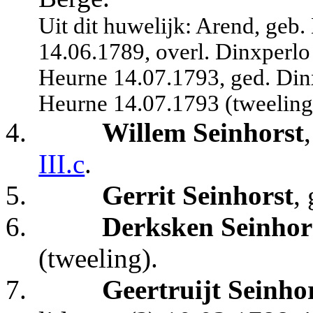
Uit dit huwelijk: Arend, geb
14.06.1789, overl. Dinxperlo
Heurne 14.07.1793, ged. Dinx
Heurne 14.07.1793 (tweeling
4.
Willem Seinhorst
III.c
.
5.
Gerrit Seinhorst
,
6.
Derksken Seinhor
(tweeling).
7.
Geertruijt Seinho