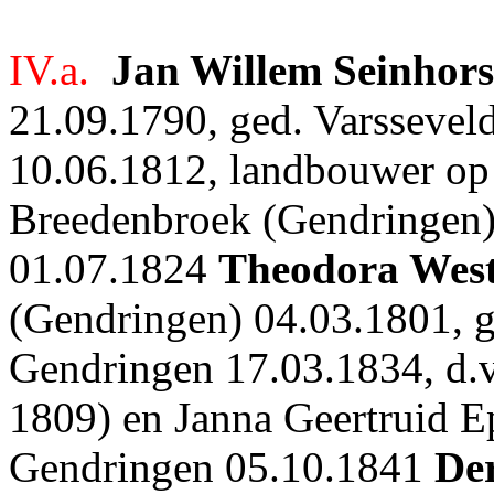
IV.a.
Jan Willem Seinhors
21.09.1790, ged. Varssevel
10.06.1812, landbouwer op 
Breedenbroek (Gendringen) 
01.07.1824
Theodora West
(Gendringen) 04.03.1801, g
Gendringen 17.03.1834, d.v
1809) en Janna Geertruid Ep
Gendringen 05.10.1841
De