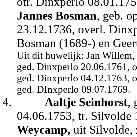
otr. Dinxperlo 08.01.175
Jannes Bosman
, geb. o
23.12.1736, overl. Dinxp
Bosman (1689-) en Geer
Uit dit huwelijk: Jan Willem,
ged. Dinxperlo 20.06.1761, o
ged. Dinxperlo 04.12.1763, o
ged. DInxperlo 09.07.1769.
4.
Aaltje Seinhorst
,
04.06.1753, tr. Silvold
Weycamp,
uit Silvolde,