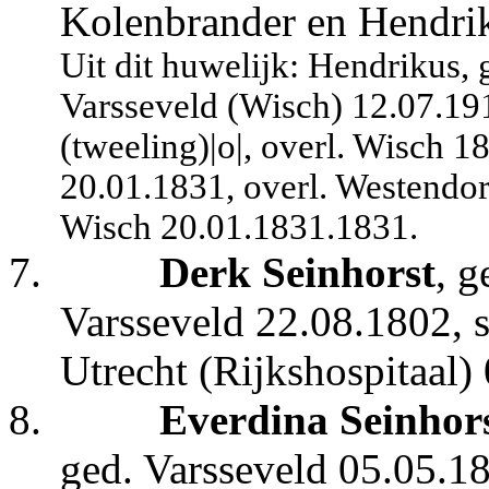
Kolenbrander en Hendrik
Uit dit huwelijk: Hendrikus, 
Varsseveld (Wisch) 12.07.19
(tweeling)|o|, overl. Wisch 
20.01.1831, overl. Westendo
Wisch 20.01.1831.
1831.
7.
Derk Seinhorst
, g
Varsseveld 22.08.1802, s
Utrecht (Rijkshospitaal) 
8.
Everdina Seinhor
ged. Varsseveld 05.05.18