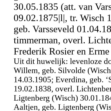
30.05.1835 (att. van Var
09.02.1875|l|, tr. Wisch
geb. Varsseveld 01.04.18
timmerman, overl. Licht
Frederik Rosier en Erme 
Uit dit huwelijk: levenloze d
Willem, geb. Silvolde (Wisch
14.03.1905; Everdina, geb. ‘
19.02.1838, overl. Lichtenbe
Ligtenberg (Wisch) 30.01.184
Aaltjen, geb. Ligtenberg (Wi