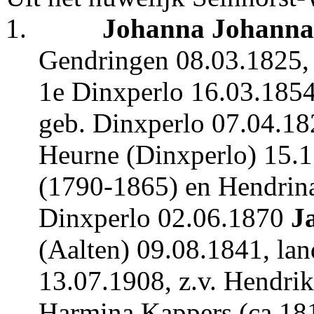
1.
Johanna
Johanna 
Gendringen 08.03.1825, o
1e Dinxperlo 16.03.185
geb. Dinxperlo 07.04.18
Heurne (Dinxperlo) 15.11
(1790-1865) en Hendrina
Dinxperlo 02.06.1870
J
(Aalten) 09.08.1841, la
13.07.1908, z.v. Hendri
Harmina Kappers (ca.181