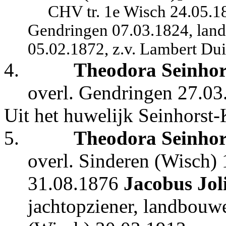
CHV tr. 1e Wisch 24.05.18
Gendringen 07.03.1824, land
05.02.1872, z.v. Lambert Du
4.
Theodora Seinhor
overl. Gendringen 27.03
Uit het huwelijk Seinhorst
5.
Theo
dora Seinhor
overl. Sinderen (Wisch) 
31.08.1876
Jacobus Jol
jachtopziener, landbouwe