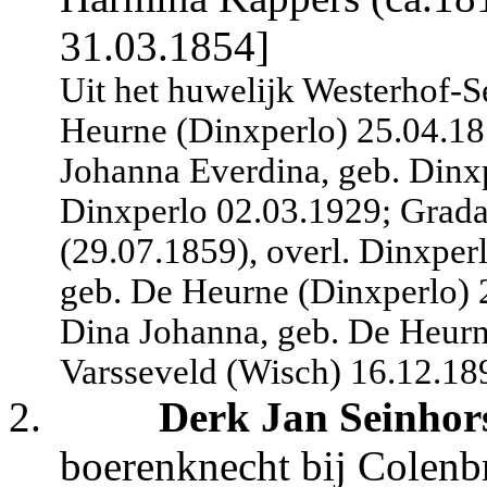
31.03.1854]
Uit het huwelijk Westerhof-S
Heurne (
Dinxperlo) 25.04.18
Johanna Everdina, geb. Dinx
Dinxperlo 02.03.1929; Grada
(29.07.1859), overl. Dinxper
geb. De Heurne (
Dinxperlo) 
Dina Johanna, geb. De Heurn
Varsseveld (Wisch) 16.12.18
2.
Derk Jan Seinhor
boerenknecht bij Colenbr