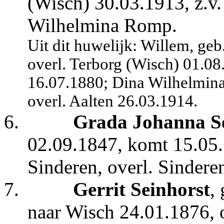
(Wisch) 30.03.1913, z.v.
Wilhelmina Romp.
Uit dit huwelijk: Willem, ge
overl. Terborg (Wisch) 01.08
16.07.1880; Dina Wilhelmina
overl. Aalten 26.03.19
14.
6.
Grada Johanna Se
02.09.1847, komt 15.05.
Sinderen, overl. Sindere
7.
Gerrit Seinhorst
,
naar Wisch 24.01.1876,