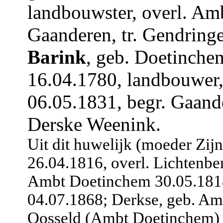
landbouwster, overl. Am
Gaanderen, tr. Gendrin
Barink
, geb. Doetinche
16.04.1780, landbouwer
06.05.1831, begr. Gaande
Derske Weenink.
Uit dit huwelijk (moeder Zij
26.04.1816, overl. Lichtenbe
Ambt Doetinchem 30.05.1818
04.07.1868; Derkse, geb. Am
Oosseld (Ambt Doetinchem) 