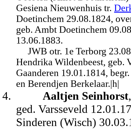
Gesiena Nieuwenhuis tr.
Derk
Doetinchem 29.08.1824, over
geb. Ambt Doetinchem 09.08.
13.06.1883.
JWB otr. 1e Terborg 23.08
Hendrika Wildenbeest, geb. V
Gaanderen 19.01.1814, begr.
en Berendjen Berkelaar.|h|
4.
Aaltjen Seinhorst
ged. Varsseveld 12.01.17
Sinderen (Wisch) 30.03.1