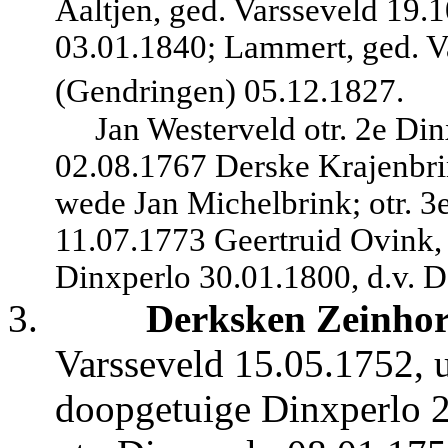
Aaltjen, ged. Varsseveld 19.
03.01.1840; Lammert, ged. Va
(Gendringen) 05.12.1827.
Jan Westerveld otr. 2e Din
02.08.1767 Derske Krajenbri
wede Jan Michelbrink; otr. 3
11.07.1773 Geertruid Ovink, 
Dinxperlo 30.01.1800, d.v. 
3.
Derksken Zeinhor
Varsseveld 15.05.1752, u
doopgetuige Dinxperlo 2