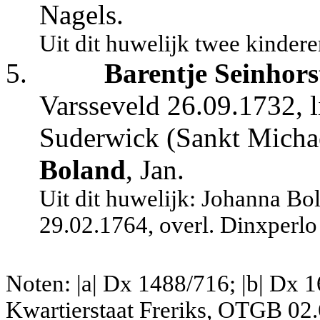
Nagels.
Uit dit huwelijk twee kindere
5.
Barentje Seinhors
Varsseveld 26.09.1732, l
Suderwick (Sankt Michae
Boland
, Jan.
Uit dit huwelijk: Johanna Bo
29.02.1764, overl. Dinxperlo 
Noten: |a| Dx 1488/716; |b| Dx 168
Kwartierstaat Freriks, OTGB 02