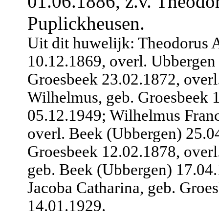
01.06.1886, z.v. Theodo
Puplickheusen.
Uit dit huwelijk:
Theodorus A
10.12.1869, overl. Ubbergen
Groesbeek 23.02.1872, overl
Wilhelmus, geb. Groesbeek 1
05.12.1949;
Wilhelmus Franc
overl. Beek (Ubbergen) 25.0
Groesbeek 12.02.1878, overl
geb. Beek (Ubbergen) 17.04.
Jacoba Catharina, geb. Groe
14.01.1929.