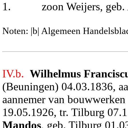
1.
zoon Weijers, geb.
Noten: |b| Algemeen Handelsbla
IV.b.
Wilhelmus Franciscu
(Beuningen) 04.03.1836, aa
aannemer van bouwwerken (
19.05.1926, tr. Tilburg 07
Mandos
, geb. Tilburg 01.0