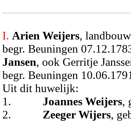
I.
Arien Weijers
, landbouw
begr. Beuningen 07.12.1783|
Jansen
, ook Gerritje Janss
begr. Beuningen 10.06.1791
Uit dit huwelijk:
1.
Joannes Weijers
,
2.
Zeeger Wijers
, ge