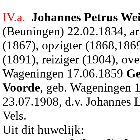
IV.a.
Johannes Petrus Wei
(Beuningen) 22.02.1834, ar
(1867), opzigter (1868,1869
(1891), reiziger (1904), ov
Wageningen 17.06.1859
Ge
Voorde
, geb. Wageningen 
23.07.1908, d.v. Johannes 
Vels.
Uit dit huwelijk: