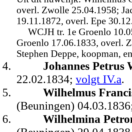
overl. Zwolle 25.04.1958; Ja
19.11.1872, overl. Epe 30.12
WCJH tr. 1e Groenlo 10.0
Groenlo 17.06.1833, overl. Z
Stephen Deppe, koopman, en
4.
Johannes Petrus 
22.02.1834;
volgt IV.a
.
5.
Wilhelmus Franci
(Beuningen) 04.03.1836
6.
Wilhelmina Petron