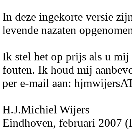
In deze ingekorte versie zi
levende nazaten opgenomen
Ik stel het op prijs als u mi
fouten. Ik houd mij aanbev
per e-mail aan: hjmwijers
H.J.Michiel Wijers
Eindhoven, februari 2007 (l