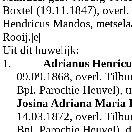
Boxtel (19.11.1847), overl.
Hendricus Mandos, metselaa
Rooij.|e|
Uit dit huwelijk:
1.
Adrianus Henricu
09.09.1868, overl. Tilbu
Bpl.
Parochie Heuvel), t
Josina Adriana Maria 
14.03.1872, overl. Tilbu
Bpl. Parochie Heuvel), 