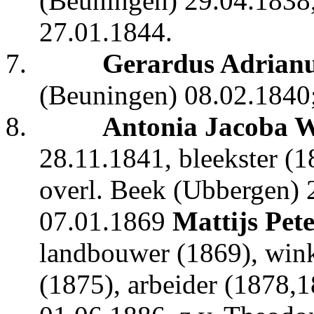
(Beuningen) 29.04.1838,
27.01.1844.
7.
Gerardus Adrianu
(Beuningen) 08.02.1840
8.
Antonia Jacoba W
28.11.1841, bleekster (1
overl. Beek (Ubbergen) 
07.01.1869
Mattijs Pete
landbouwer (1869), wink
(1875), arbeider (1878,1