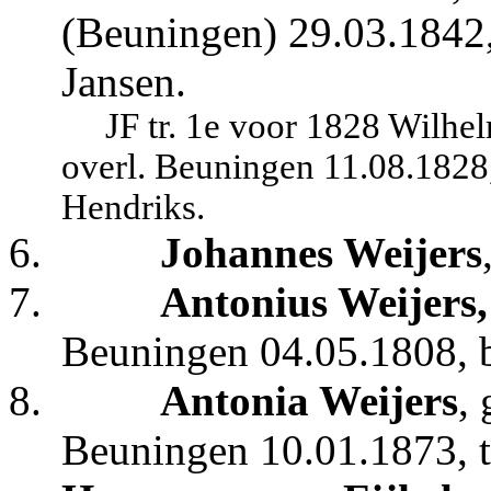
(Beuningen) 29.03.1842,
Jansen.
JF tr. 1e voor 1828 Wilhe
overl. Beuningen 11.08.1828,
Hendriks.
6.
Johannes Weijers
7.
Antonius Weijers
Beuningen 04.05.1808, b
8.
Antonia Weijers
,
Beuningen 10.01.1873, t