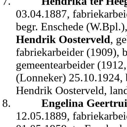
7.
Hendrika ter Hee
03.04.1887, fabriekarbei
begr. Enschede (W.Bpl.)
Hendrik Oosterveld
, g
fabriekarbeider (1909), 
gemeentearbeider (1912,
(Lonneker) 25.10.1924, b
Hendrik Oosterveld, lan
8.
Engelina Geertrui
12.05.1889, fabriekarbei