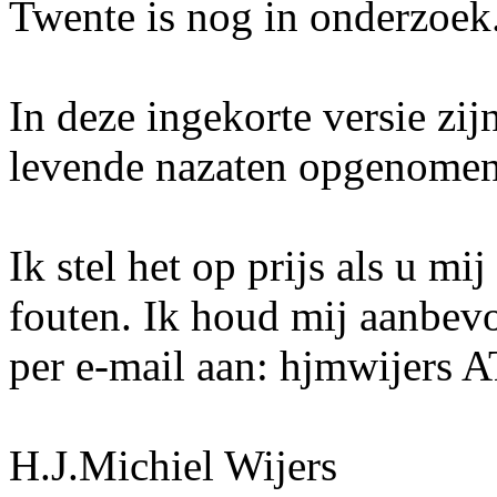
Twente is nog in onderzoek
In deze ingekorte versie zi
levende nazaten opgenomen
Ik stel het op prijs als u mi
fouten. Ik houd mij aanbev
per e-mail aan: hjmwijers 
H.J.Michiel Wijers