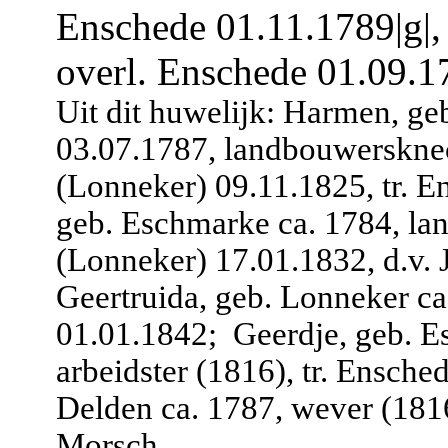
Enschede 01.11.1789|g|,
overl. Enschede 01.09.17
Uit dit huwelijk: Harmen, g
03.07.1787, landbouwersknec
(Lonneker) 09.11.1825, tr. 
geb. Eschmarke ca. 1784, la
(Lonneker) 17.01.1832, d.v.
Geertruida, geb. Lonneker ca
01.01.1842;
Geerdje, geb. E
arbeidster (1816), tr. Ensche
Delden ca. 1787, wever (1816
Morsch.