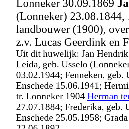
Lonneker 30.09.1869
Ja
(Lonneker) 23.08.1844, 
landbouwer (1900), over
z.v. Lucas Geerdink en 
Uit dit huwelijk: Jan Hendri
Leida, geb. Usselo (Lonneker
03.02.1944; Fenneken, geb. 
Enschede 15.06.1941; Hermin
tr. Lonneker 1904
Herman te
27.07.1884; Frederika, geb. 
Enschede 25.05.1958; Grada
22.06.1892.