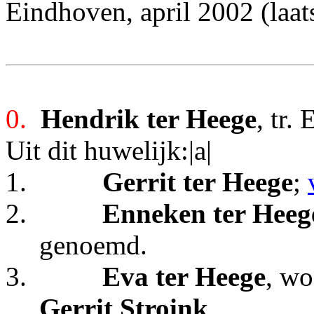
Eindhoven, april 2002 (laat
0.
Hendrik ter Heege
, tr.
Uit dit huwelijk:|a|
1.
Gerrit ter Heege
;
2.
Enneken ter Heeg
genoemd.
3.
Eva ter Heege
, wo
Gerrit Stroink
.