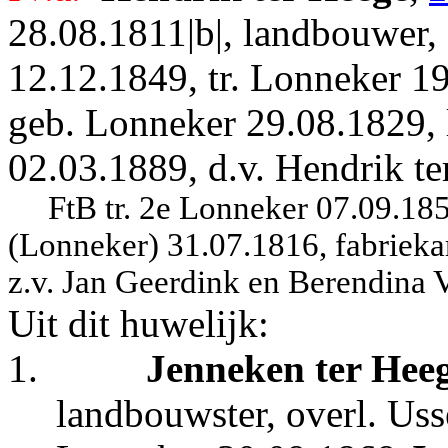
28.08.1811|b|, landbouwer,
12.12.1849, tr. Lonneker 1
geb. Lonneker 29.08.1829, 
02.03.1889, d.v. Hendrik t
FtB tr. 2e Lonneker 07.09.18
(Lonneker) 31.07.1816, fabrieka
z.v. Jan Geerdink en Berendina 
Uit dit huwelijk:
1.
Jenneken ter Hee
landbouwster, overl. Uss