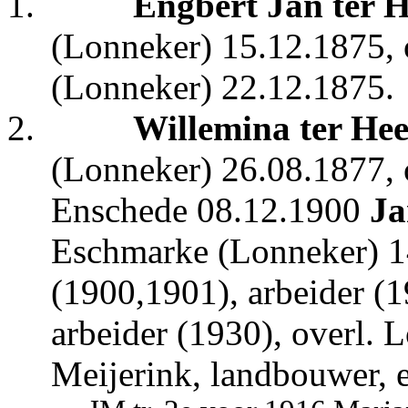
1.
Engbert Jan ter 
(Lonneker) 15.12.1875, 
(Lonneker) 22.12.1875.
2.
Willemina ter He
(Lonneker) 26.08.1877, o
Enschede 08.12.1900
Ja
Eschmarke (Lonneker) 14
(1900,1901), arbeider (
arbeider (1930), overl. 
Meijerink, landbouwer, 