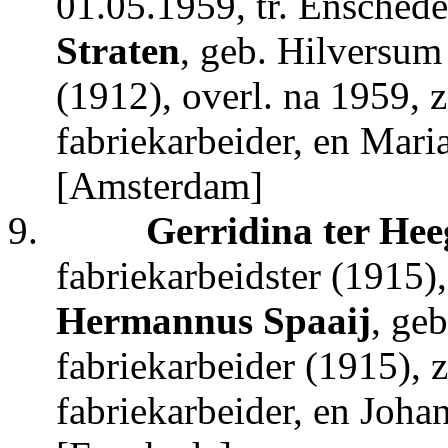
01.05.1959, tr. Ensched
Straten
, geb. Hilversum
(1912), overl. na 1959, 
fabriekarbeider, en Mari
[Amsterdam]
9.
Gerridina ter Hee
fabriekarbeidster (1915)
Hermannus Spaaij
, ge
fabriekarbeider (1915), z
fabriekarbeider, en Joh