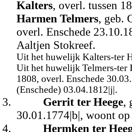
Kalters
, overl. tussen 
Harmen Telmers
, geb. 
overl. Enschede 23.10.1
Aaltjen Stokreef.
Uit het huwelijk Kalters-ter 
Uit het huwelijk Telmers-ter
1808, overl. Enschede 30.03.
(Enschede) 03.04.1812|j|.
3.
Gerrit ter Heege
,
30.01.1774|b|, woont op
4.
Hermken ter Hee