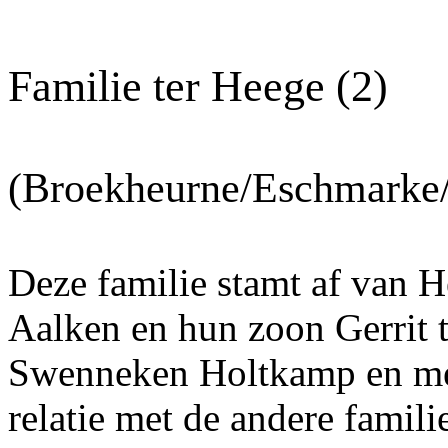
Familie ter Heege (2)
(Broekheurne/Eschmarke
Deze familie stamt af van 
Aalken en hun zoon
Gerrit
Swenneken Holtkamp en me
relatie met de andere famili